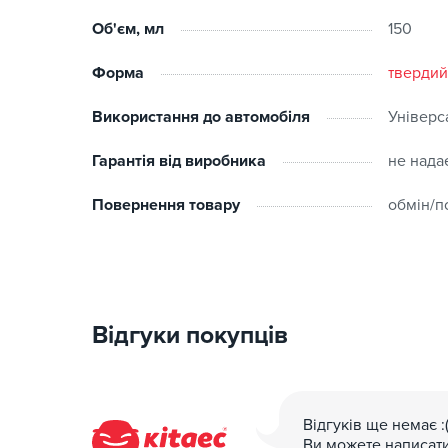
Об'єм, мл
150
Форма
твердий
Використання до автомобіля
Універс
Гарантія від виробника
не нада
Повернення товару
обмін/п
Відгуки покупців
Відгуків ще немає :
Ви можете написат