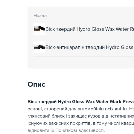
Назва
Віск твердий Hydro Gloss Wax Water Re
Віск-антицарапін твердий Hydro Gloss
Опис
Віск твердий Hydro Gloss Wax Water Mark Pre
основі, створений для автомобілів всіх квітів. Н
глянсовий блиск і захищає кузов від негативни
існуючих захисних покриттів, в тому числі кварц
відновити їх Початкові властивості.