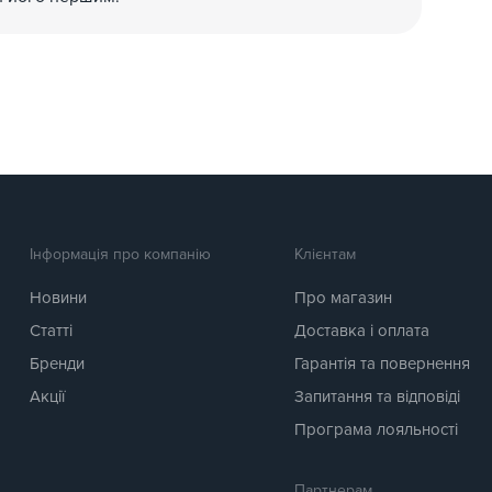
Інформація про компанію
Клієнтам
Новини
Про магазин
Статті
Доставка і оплата
Бренди
Гарантія та повернення
Акції
Запитання та відповіді
Програма лояльності
Партнерам