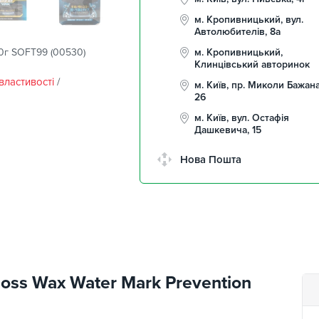
м. Кропивницький, вул.
Автолюбителів, 8а
50г SOFT99 (00530)
м. Кропивницький,
Клинцівський авторинок
властивості
/
м. Київ, пр. Миколи Бажана
26
м. Київ, вул. Остафія
Дашкевича, 15
Нова Пошта
oss Wax Water Mark Prevention