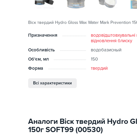
Віск твердий Hydro Gloss Wax Water Mark Prevention 1
Призначення
водовідштовхувальні 
відновлення блиску
Особливість
водобазисный
Об'єм, мл
150
Форма
твердий
Всі характеристики
Аналоги Віск твердий Hydro Gl
150г SOFT99 (00530)