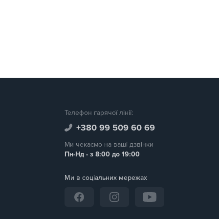
Телефон гарячої лінії:
+380 99 509 60 69
Ми чекаємо на ваші дзвінки
Пн-Нд - з 8:00 до 19:00
Ми в соціальних мережах