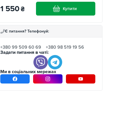
1 550
₴
Купити
Є питання? Телефонуй:
+380 99 509 60 69
+380 98 519 19 56
Задати питання в чаті:
Ми в соціальних мережах