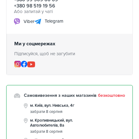
+380 98 519 19 56
Або запитай у чаті
Telegram
Viber
Ми у соцмережах
Підписуйся, щоб не загубити
Самовивезення з наших магазинів
безкоштовно
м. Київ, вул. Нивська, 4г
забрати 8 серпня
м. Кропивницький, вул.
Автолюбителів, 8а
забрати 8 серпня