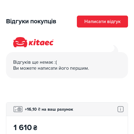
Відгуки покупців
Написати відгук
Відгуків ще немає :(
Ви можете написати його першим.
+16,10
₴
на ваш рахунок
1 610
₴