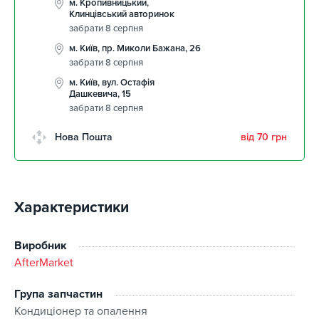
м. Кропивницький,
Клинцівський авторинок
забрати 8 серпня
м. Київ, пр. Миколи Бажана, 26
забрати 8 серпня
м. Київ, вул. Остафія
Дашкевича, 15
забрати 8 серпня
Нова Пошта
від 70 грн
Характеристики
Виробник
AfterMarket
Група запчастин
Кондиціонер та опалення