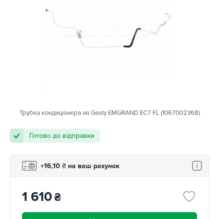
Трубка кондиціонера на Geely EMGRAND EC7 FL (1067002368)
Готово до відправки
+16,10
₴
на ваш рахунок
1 610
₴