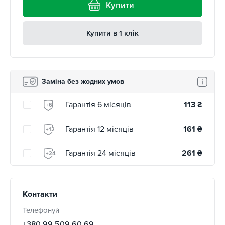
Купити
Купити в 1 клік
Заміна без жодних умов
Гарантія 6 місяців
113
₴
+6
Гарантія 12 місяців
161
₴
+12
Гарантія 24 місяців
261
₴
+24
Контакти
Телефонуй
+380 99 509 60 69