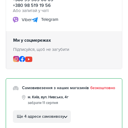
+380 98 519 19 56
Або запитай у чаті
Telegram
Viber
Ми у соцмережах
Підписуйся, щоб не загубити
Самовивезення з наших магазинів
безкоштовно
м. Київ, вул. Нивська, 4г
забрати 11 серпня
м. Кропивницький, вул.
Автолюбителів, 8а
Ще 4 адреси самовивозу
забрати 11 серпня