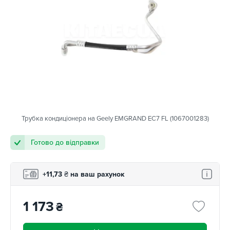
Трубка кондиціонера на Geely EMGRAND EC7 FL (1067001283)
Готово до відправки
+11,73
₴
на ваш рахунок
1 173
₴