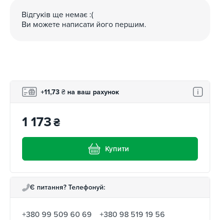
Відгуків ще немає :(
Ви можете написати його першим.
+11,73
₴
на ваш рахунок
1 173
₴
Купити
Є питання? Телефонуй:
+380 99 509 60 69
+380 98 519 19 56