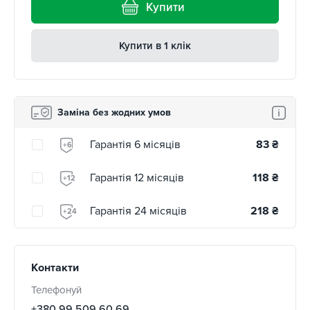
Купити
Купити в 1 клік
Заміна без жодних умов
Гарантія 6 місяців
83
₴
+6
Гарантія 12 місяців
118
₴
+12
Гарантія 24 місяців
218
₴
+24
Контакти
Телефонуй
+380 99 509 60 69