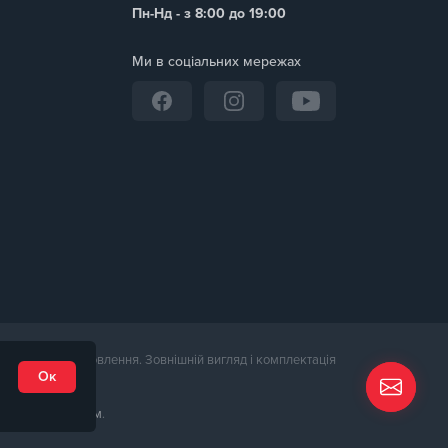
Пн-Нд - з 8:00 до 19:00
Ми в соціальних мережах
дтвердження замовлення. Зовнішній вигляд і комплектація
Ок
пна за
посиланням
.