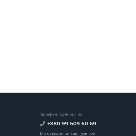
Телефон гарячої лінії:
+380 99 509 60 69
Ми чекаємо на ваші дзвінки