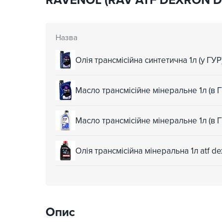
RAVENOL (RAV ATF DEXRON D 
Назва
Олія трансмісійна синтетична 1л (у ГУР
Масло трансмісійне мінеральне 1л (в Г
Масло трансмісійне мінеральне 1л (в 
Олія трансмісійна мінеральна 1л atf d
Опис