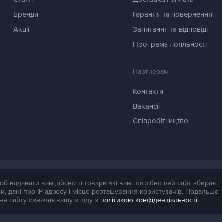
Бренди
Гарантія та повернення
Акції
Запитання та відповіді
Програма лояльності
Партнерам
Контакти
Вакансії
Співробітництво
ля довідки. Точна вартість товару буде названа менеджером магазину при пі
об надавати вам дійсно ті товари які вам потрібно цей сайт збирає
и, дані про IP-адресу і місце розташування користувачів. Подальше
ня сайту означає вашу згоду з
політикою конфіденціальності
.
Політика конфіденційності доступна за
посиланням
. Публічна оферта досту