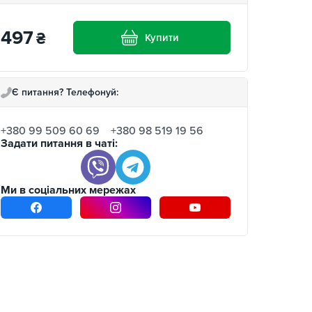
497
₴
Купити
Є питання? Телефонуй:
+380 99 509 60 69
+380 98 519 19 56
Задати питання в чаті:
Ми в соціальних мережах