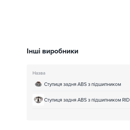
Інші виробники
Назва
Ступиця задня ABS з підшипником
Ступиця задня ABS з підшипником RI