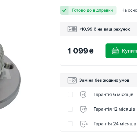
Готово до відправки
На осно
+10,99
₴
на ваш рахунок
1 099
₴
Купит
Заміна без жодних умов
Гарантія 6 місяців
+6
Гарантія 12 місяців
+12
Гарантія 24 місяців
+24