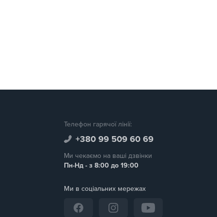
Телефон гарячої лінії:
+380 99 509 60 69
Ми чекаємо на ваші дзвінки
Пн-Нд - з 8:00 до 19:00
Ми в соціальних мережах