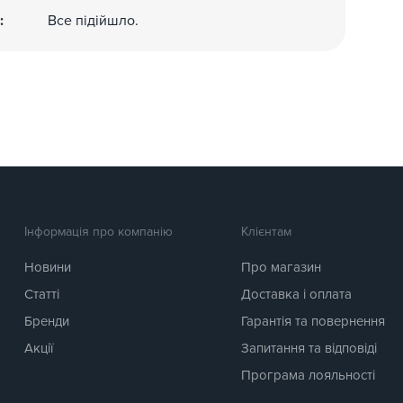
:
Все підійшло.
Інформація про компанію
Клієнтам
Новини
Про магазин
Статті
Доставка і оплата
Бренди
Гарантія та повернення
Акції
Запитання та відповіді
Програма лояльності