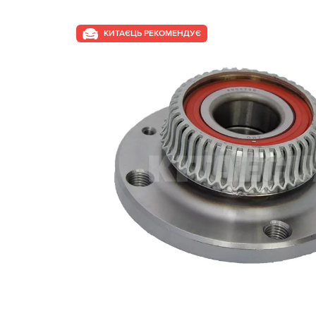
КИТАЄЦЬ РЕКОМЕНДУЄ