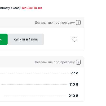
вному складі:
більше 10 шт
Детальніше про програму
и
Купити в 1 клік
Детальніше про програму
77
₴
110
₴
210
₴