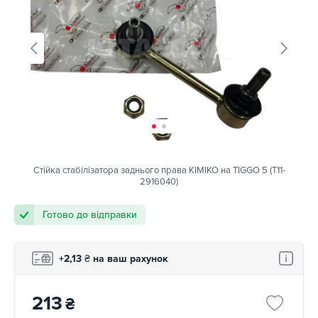
Стійка стабілізатора заднього права KIMIKO на TIGGO 5 (T11-
2916040)
Готово до відправки
+2,13
₴
на ваш рахунок
213
₴