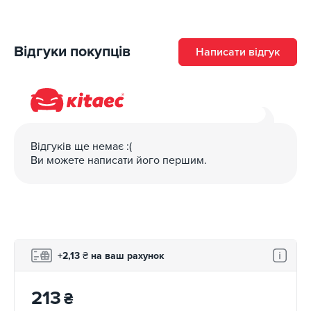
Відгуки покупців
Написати відгук
Відгуків ще немає :(
Ви можете написати його першим.
+2,13
₴
на ваш рахунок
213
₴