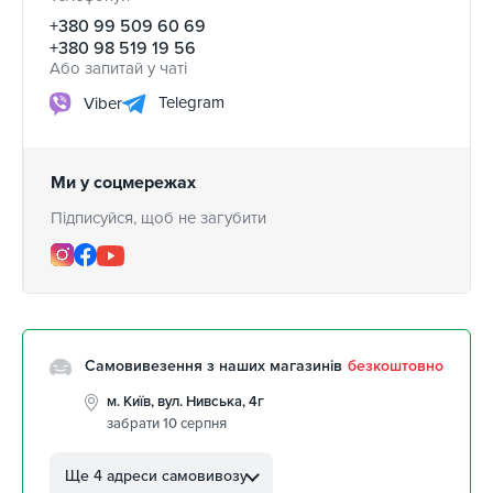
+380 99 509 60 69
+380 98 519 19 56
Або запитай у чаті
Telegram
Viber
Ми у соцмережах
Підписуйся, щоб не загубити
Самовивезення з наших магазинів
безкоштовно
м. Київ, вул. Нивська, 4г
забрати 10 серпня
м. Кропивницький, вул.
Автолюбителів, 8а
Ще 4 адреси самовивозу