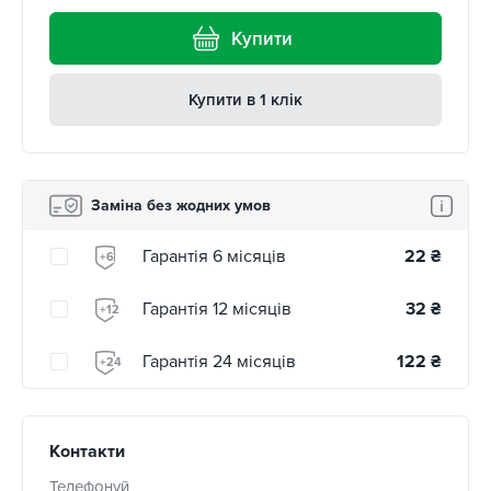
Купити
Купити в 1 клік
Заміна без жодних умов
Гарантія 6 місяців
22
₴
+6
Гарантія 12 місяців
32
₴
+12
Гарантія 24 місяців
122
₴
+24
Контакти
Телефонуй