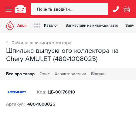
Акції
Каталог
Запчастини на китайські авто
Запча
Гайки та шпильки колектора
Шпилька выпускного коллектора на
Chery AMULET (480-1008025)
Все про товар
Опис
Характеристики
Відгуки
Код:
ЦБ-00176018
Артикул:
480-1008025