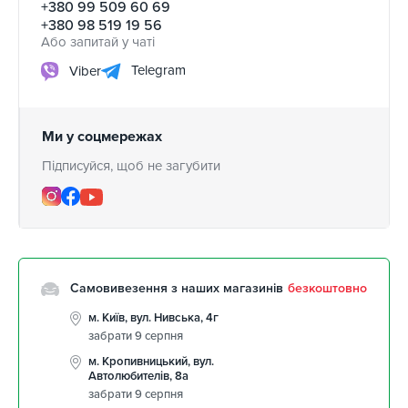
+380 99 509 60 69
+380 98 519 19 56
Або запитай у чаті
Telegram
Viber
Ми у соцмережах
Підписуйся, щоб не загубити
Самовивезення з наших магазинів
безкоштовно
м. Київ, вул. Нивська, 4г
забрати 9 серпня
м. Кропивницький, вул.
Автолюбителів, 8а
забрати 9 серпня