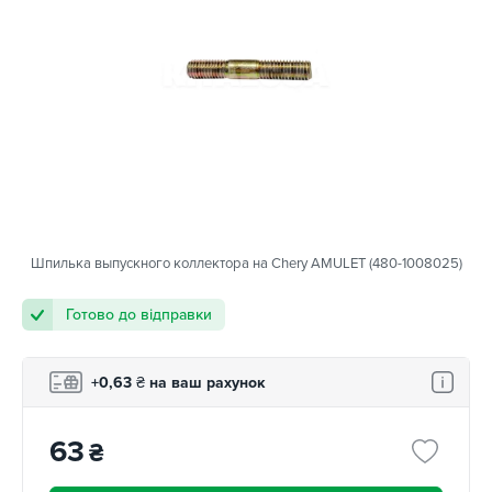
Шпилька выпускного коллектора на Chery AMULET (480-1008025)
Готово до відправки
+0,63
₴
на ваш рахунок
63
₴