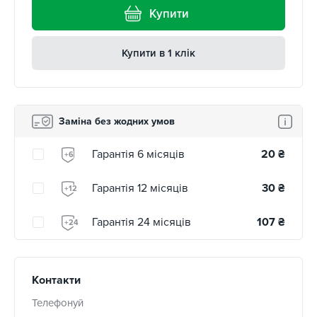
Купити
Купити в 1 клік
Заміна без жодних умов
Гарантія 6 місяців
20
₴
+6
Гарантія 12 місяців
30
₴
+12
Гарантія 24 місяців
107
₴
+24
Контакти
Телефонуй