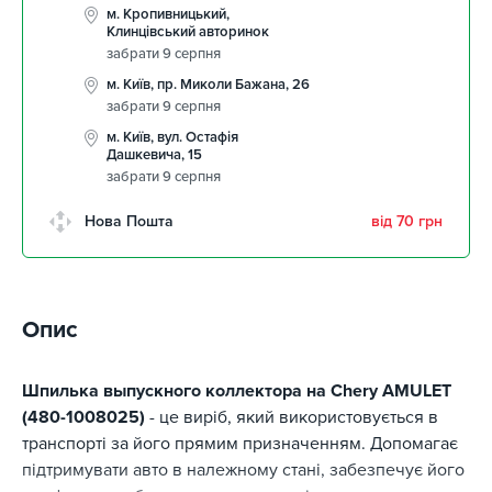
м. Кропивницький,
Клинцівський авторинок
забрати 9 серпня
м. Київ, пр. Миколи Бажана, 26
забрати 9 серпня
м. Київ, вул. Остафія
Дашкевича, 15
забрати 9 серпня
Нова Пошта
від 70 грн
Опис
Шпилька выпускного коллектора на Chery AMULET
(480-1008025)
- це виріб, який використовується в
транспорті за його прямим призначенням. Допомагає
підтримувати авто в належному стані, забезпечує його