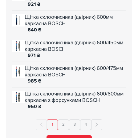
921
₴
Щітка склоочисника (двірник) 600мм
каркасна BOSCH
640
₴
Щітка склоочисника (двірник) 600/450мм
каркасна BOSCH
971
₴
Щітка склоочисника (двірник) 600/475мм
каркасна BOSCH
985
₴
Щітка склоочисника (двірник) 600/600мм
каркасна з форсунками BOSCH
950
₴
1
2
3
4