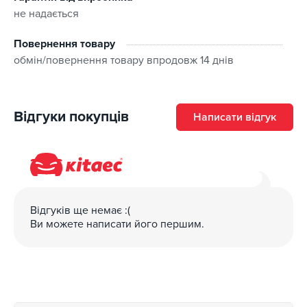
не надається
Розташування: передні
Повернення товару
Кріплення: Bayonet, Hook (9х4)
обмін/повернення товару впродовж 14 днів
Сезонність: зима, літо
Особливості: всесезонні, Заміна гумка
Відгуки покупців
Написати відгук
Відгуків ще немає :(
Ви можете написати його першим.