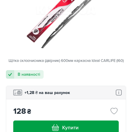
Щітка склоочисника (двірник) 600мм каркасна Ideal CARLIFE (I60)
В наявності
+1,28
₴
на ваш рахунок
128
₴
Купити