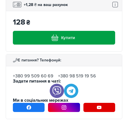
+1,28
₴
на ваш рахунок
128
₴
Купити
Є питання? Телефонуй:
+380 99 509 60 69
+380 98 519 19 56
Задати питання в чаті:
Ми в соціальних мережах