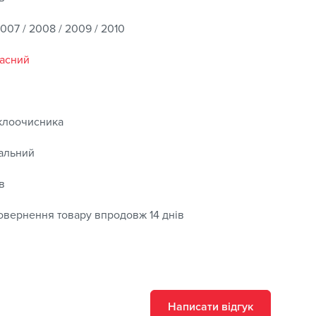
007 / 2008 / 2009 / 2010
асний
клоочисника
альний
в
овернення товару впродовж 14 днів
Написати відгук