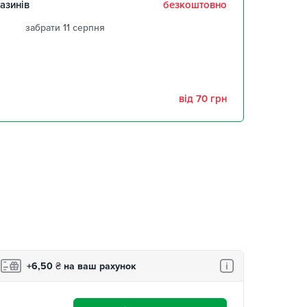
азинів
безкоштовно
забрати 11 серпня
забрати 11 серпня
забрати 11 серпня
від 70 грн
,
забрати 11 серпня
забрати 11 серпня
+6,50
₴
на ваш рахунок