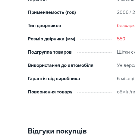
Применяемость (год)
2006 / 2
Тип дворников
безкарк
Розмір двірника (мм)
550
Подгруппа товаров
Щітки с
Використання до автомобіля
Універс
Гарантія від виробника
6 місяці
Повернення товару
обмін/п
Відгуки покупців