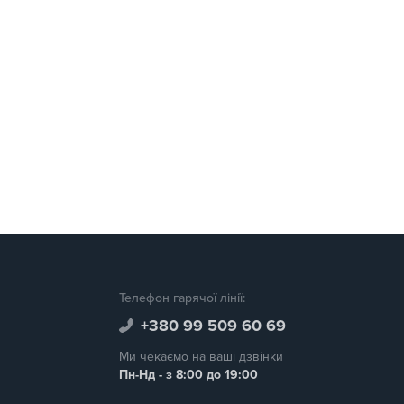
Телефон гарячої лінії:
+380 99 509 60 69
Ми чекаємо на ваші дзвінки
Пн-Нд - з 8:00 до 19:00