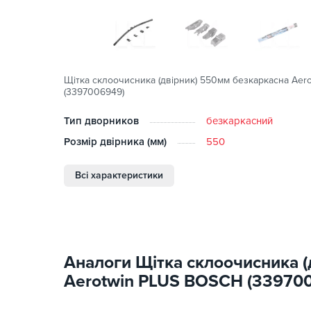
Щітка склоочисника (двірник) 550мм безкаркасна Ae
(3397006949)
Тип дворников
безкаркасний
Розмір двірника (мм)
550
Всі характеристики
Аналоги Щітка склоочисника (
Aerotwin PLUS BOSCH (33970