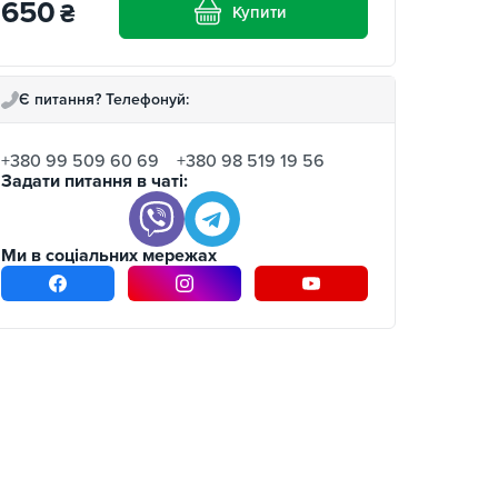
650
₴
Купити
Є питання? Телефонуй:
+380 99 509 60 69
+380 98 519 19 56
Задати питання в чаті:
Ми в соціальних мережах