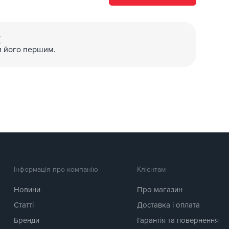
(
и його першим.
Інформація про компанію
Клієнтам
Новини
Про магазин
Статті
Доставка і оплата
Бренди
Гарантія та повернення