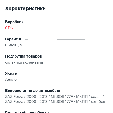
Характеристики
Виробник
CDN
Гарантія
6 місяців
Подгруппа товаров
сальники коленвала
Якість
Аналог
Використання до автомобіля
ZAZ Forza / 2008 - 2013 / 1.5 SQR477F / МКПП / седан /
ZAZ Forza / 2008 - 2013 / 1.5 SQR477F / МКПП / хэтчбек
Гарантія від виробника