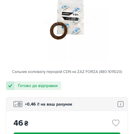
Сальник колінвалу передній CDN на ZAZ FORZA (480-1011020)
Готово до відправки
+0,46
₴
на ваш рахунок
46
₴