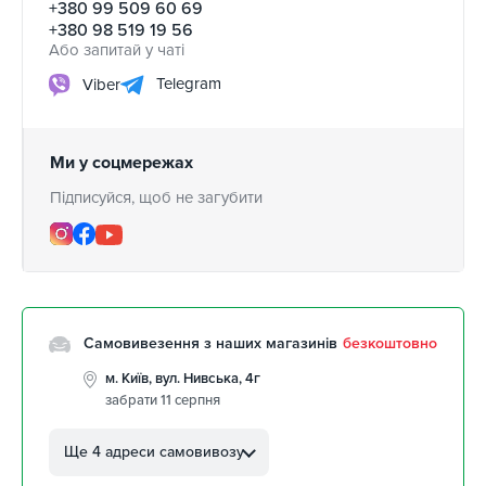
+380 99 509 60 69
+380 98 519 19 56
Або запитай у чаті
Telegram
Viber
Ми у соцмережах
Підписуйся, щоб не загубити
Самовивезення з наших магазинів
безкоштовно
м. Київ, вул. Нивська, 4г
забрати 11 серпня
м. Кропивницький, вул.
Автолюбителів, 8а
Ще 4 адреси самовивозу
забрати 11 серпня