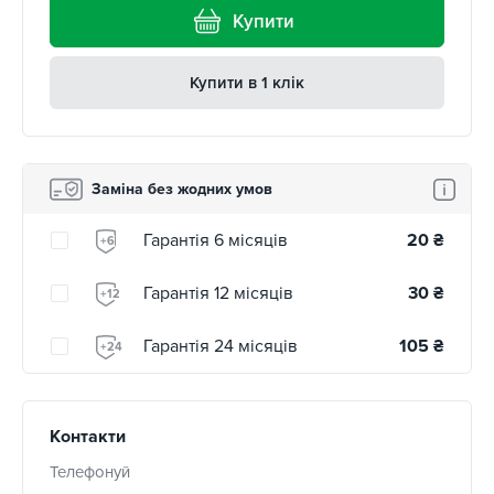
Купити
Купити в 1 клік
Заміна без жодних умов
Гарантія 6 місяців
20
₴
+6
Гарантія 12 місяців
30
₴
+12
Гарантія 24 місяців
105
₴
+24
Контакти
Телефонуй