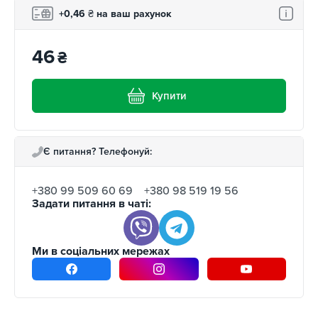
+0,46
₴
на ваш рахунок
46
₴
Купити
Є питання? Телефонуй:
+380 99 509 60 69
+380 98 519 19 56
Задати питання в чаті:
Ми в соціальних мережах