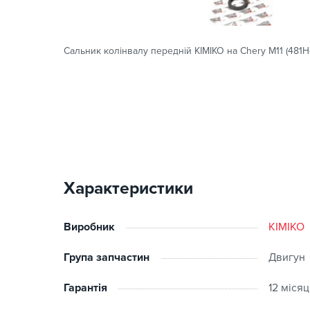
Сальник колінвалу передній KIMIKO на Chery M11 (481H
Характеристики
Виробник
KIMIKO
Група запчастин
Двигун
Гарантія
12 місяц