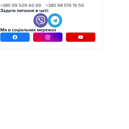
+380 99 509 60 69
+380 98 519 19 56
Задати питання в чаті:
Ми в соціальних мережах