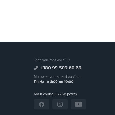
Телефон гарячої лінії:
+380 99 509 60 69
Ми чекаємо на ваші дзвінки
Пн-Нд - з 8:00 до 19:00
Ми в соціальних мережах