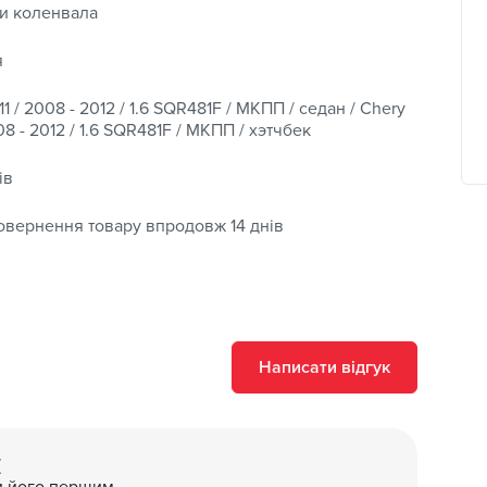
и коленвала
я
1 / 2008 - 2012 / 1.6 SQR481F / МКПП / седан / Chery
08 - 2012 / 1.6 SQR481F / МКПП / хэтчбек
ів
овернення товару впродовж 14 днів
Написати відгук
(