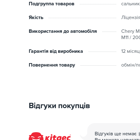
Подгруппа товаров
сальник
Якість
Ліцензі
Використання до автомобіля
Chery M1
M11 / 20
Гарантія від виробника
12 місяц
Повернення товару
обмін/п
Відгуки покупців
Відгуків ще немає :