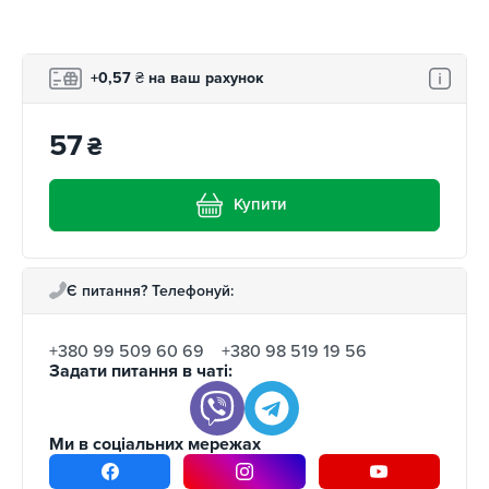
програми лояльності.
+0,57
₴
на ваш рахунок
57
₴
Купити
Є питання? Телефонуй:
+380 99 509 60 69
+380 98 519 19 56
Задати питання в чаті:
Ми в соціальних мережах