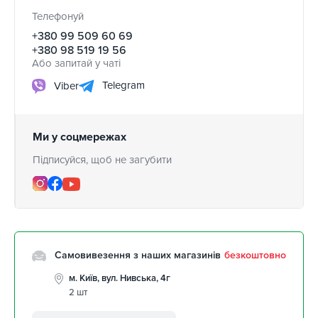
Телефонуй
+380 99 509 60 69
+380 98 519 19 56
Або запитай у чаті
Telegram
Viber
Ми у соцмережах
Підписуйся, щоб не загубити
Самовивезення з наших магазинів
безкоштовно
м. Київ, вул. Нивська, 4г
2 шт
м. Кропивницький, вул.