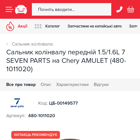
Акції
Каталог
Запчастини на китайські авто
Запча
Сальник колінвала
Сальник колінвалу передній 1.5/1.6L 7
SEVEN PARTS на Chery AMULET (480-
1011020)
Все про товар
Опис
Характеристики
Відгуки
Код:
ЦБ-00149577
Артикул:
480-1011020
КИТАЄЦЬ РЕКОМЕНДУЄ