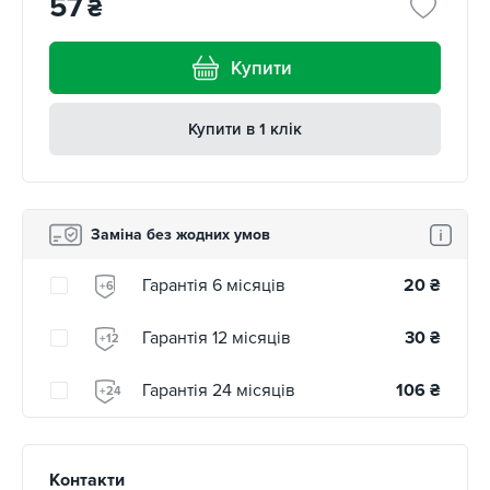
57
₴
Купити
Купити в 1 клік
Заміна без жодних умов
Гарантія 6 місяців
20
₴
+6
Гарантія 12 місяців
30
₴
+12
Гарантія 24 місяців
106
₴
+24
Контакти