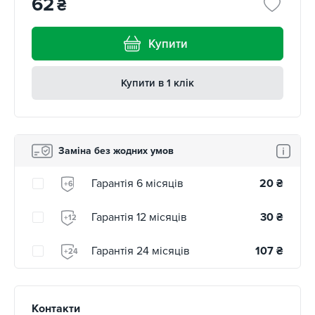
62
₴
Купити
Купити в 1 клік
Заміна без жодних умов
Гарантія 6 місяців
20
₴
+6
Гарантія 12 місяців
30
₴
+12
Гарантія 24 місяців
107
₴
+24
Контакти