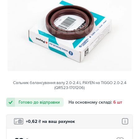
Сальник балансування валу 2.0-2.4 L PAYEN на TIGGO 2.0-2.4
(QR523-1701206)
Готово до відправки
На основному складі:
6 шт
+0,62
₴
на ваш рахунок