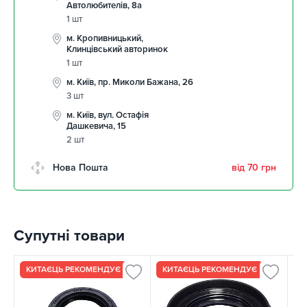
Автолюбителів, 8а
1 шт
м. Кропивницький,
Клинцівський авторинок
1 шт
м. Київ, пр. Миколи Бажана, 26
3 шт
м. Київ, вул. Остафія
Дашкевича, 15
2 шт
Нова Пошта
від 70 грн
Супутні товари
КИТАЄЦЬ РЕКОМЕНДУЄ
КИТАЄЦЬ РЕКОМЕНДУЄ