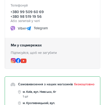
Телефонуй
+380 99 509 60 69
+380 98 519 19 56
Або запитай у чаті
Telegram
Viber
Ми у соцмережах
Підписуйся, щоб не загубити
Самовивезення з наших магазинів
безкоштовно
м. Київ, вул. Нивська, 4г
1 шт
м. Кропивницький, вул.