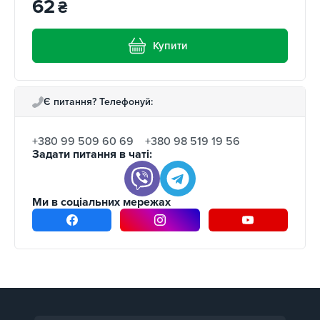
62
₴
Купити
Є питання? Телефонуй:
+380 99 509 60 69
+380 98 519 19 56
Задати питання в чаті:
Ми в соціальних мережах