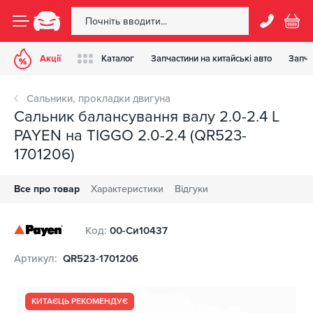
Акції
Каталог
Запчастини на китайські авто
Запча
Сальники, прокладки двигуна
Сальник балансування валу 2.0-2.4 L
PAYEN на TIGGO 2.0-2.4 (QR523-
1701206)
Все про товар
Характеристики
Відгуки
Код:
00-Си10437
Артикул:
QR523-1701206
КИТАЄЦЬ РЕКОМЕНДУЄ