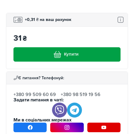
програми лояльності.
+0,31
₴
на ваш рахунок
31
₴
Купити
Є питання? Телефонуй:
+380 99 509 60 69
+380 98 519 19 56
Задати питання в чаті:
Ми в соціальних мережах