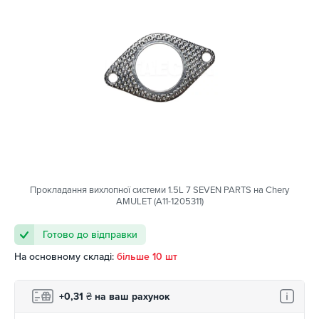
Прокладання вихлопної системи 1.5L 7 SEVEN PARTS на Chery
AMULET (A11-1205311)
Готово до відправки
На основному складі:
більше 10 шт
+0,31
₴
на ваш рахунок