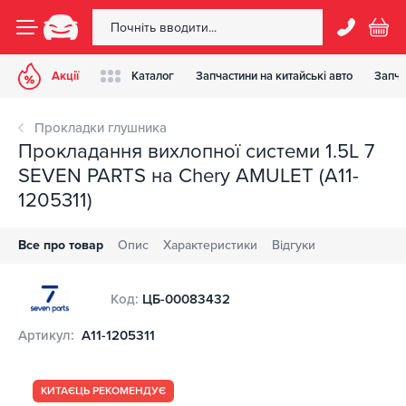
Акції
Каталог
Запчастини на китайські авто
Запча
Прокладки глушника
Прокладання вихлопної системи 1.5L 7
SEVEN PARTS на Chery AMULET (A11-
1205311)
Все про товар
Опис
Характеристики
Відгуки
Код:
ЦБ-00083432
Артикул:
A11-1205311
КИТАЄЦЬ РЕКОМЕНДУЄ