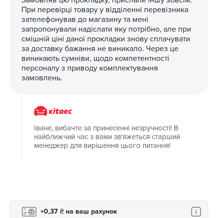
При перевірці товару у відділенні перевізника
зателефонував до магазину та мені
запропонували надіслати яку потрібно, але при
смішній ціні даної прокладки знову сплачувати
за доставку бажання не виникало. Через це
виникають сумніви, щодо компетентності
персоналу з приводу комплектування
замовлень.
Іване, вибачте за принесенні незручності! В
найближчий час з вами зв'яжеться старший
менеджер для вирішення цього питання!
+0,37
₴
на ваш рахунок