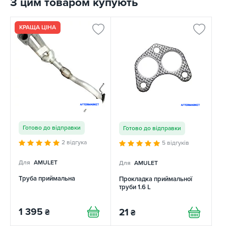
З цим товаром купують
КРАЩА ЦІНА
Готово до відправки
Готово до відправки
2 відгука
5 відгуків
Для
AMULET
Для
AMULET
Труба приймальна
Прокладка приймальної
труби 1.6 L
1 395
21
₴
₴