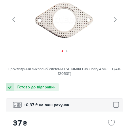
Прокладання вихлопної системи 1.5L KIMIKO на Chery AMULET (A11-
1205311)
Готово до відправки
+0,37
₴
на ваш рахунок
37
₴