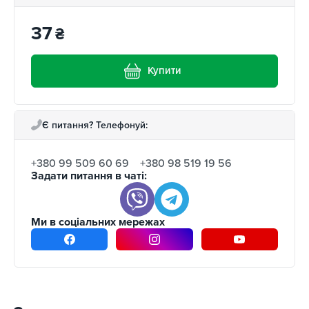
37
₴
Купити
Є питання? Телефонуй:
+380 99 509 60 69
+380 98 519 19 56
Задати питання в чаті:
Ми в соціальних мережах