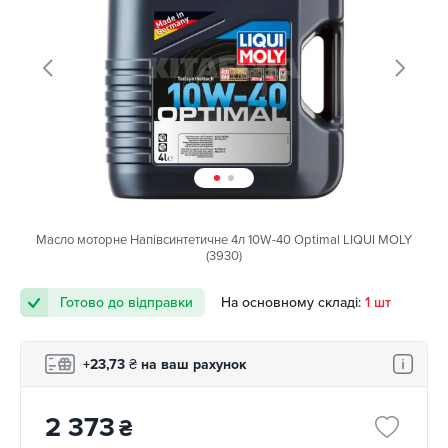
Масло моторне Напівсинтетичне 4л 10W-40 Optimal LIQUI MOLY
(3930)
Готово до відправки
На основному складі:
1 шт
+23,73
₴
на ваш рахунок
2 373
₴