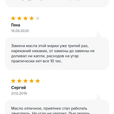
Гена
14.06.2020
Замена масла этой марки уже тритий раз,
нареканий никаких, от замены до замены не
доливал ни капли, расходов на угар
практически нет все 10 тис.
Сергей
21.12.2019
Масло отличное, приятнее стал работать
двигатель. На угар не улетает. Лью теперь