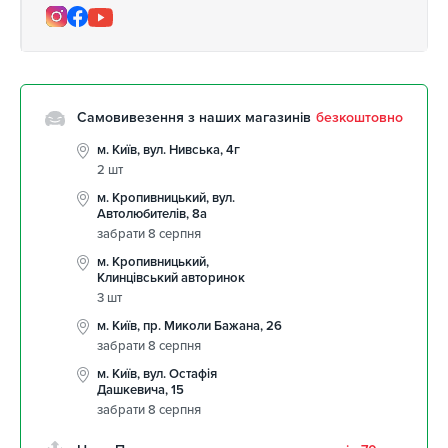
Самовивезення з наших магазинів
безкоштовно
м. Київ, вул. Нивська, 4г
2 шт
м. Кропивницький, вул.
Автолюбителів, 8а
забрати 8 серпня
м. Кропивницький,
Клинцівський авторинок
3 шт
м. Київ, пр. Миколи Бажана, 26
забрати 8 серпня
м. Київ, вул. Остафія
Дашкевича, 15
забрати 8 серпня