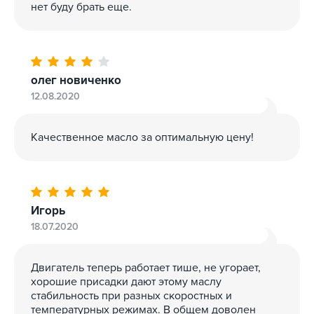
нет буду брать еще.
олег новиченко
12.08.2020
Качественное масло за оптимальную цену!
Игорь
18.07.2020
Двигатель теперь работает тише, не угорает,
хорошие присадки дают этому маслу
стабильность при разных скоростных и
температурных режимах. В общем доволен