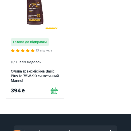
Готово до відправки
13 відгуків
Для
всіх моделей
Олива трансмісійна Basic
Plus 1л 75W-90 синтетичний
Mannol
394
₴