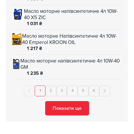
Масло моторне напівсинтетичне 4л 10W-
40 X5 ZIC
1 031
₴
Масло моторне Напівсинтетичне 4л 10W-
40 Emperol KROON OIL
1 217
₴
Масло моторне напівсинтетичне 4л 10W-40
GM
1 235
₴
1
2
3
4
5
6
Показати ще