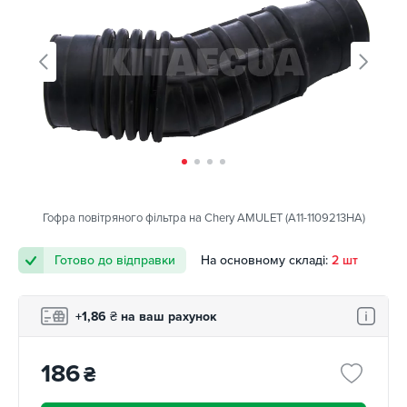
Гофра повітряного фільтра на Chery AMULET (A11-1109213HA)
Готово до відправки
На основному складі:
2 шт
+1,86
₴
на ваш рахунок
186
₴