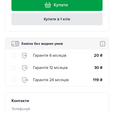
Купити
Купити в 1 клік
Заміна без жодних умов
Гарантія 6 місяців
20
₴
+6
Гарантія 12 місяців
30
₴
+12
Гарантія 24 місяців
119
₴
+24
Контакти
Телефонуй