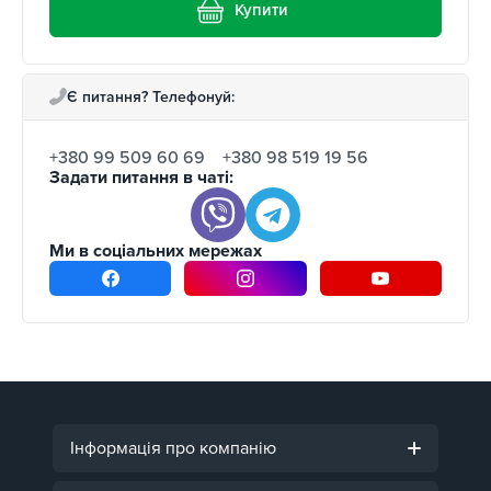
Купити
Є питання? Телефонуй:
+380 99 509 60 69
+380 98 519 19 56
Задати питання в чаті:
Ми в соціальних мережах
Інформація про компанію