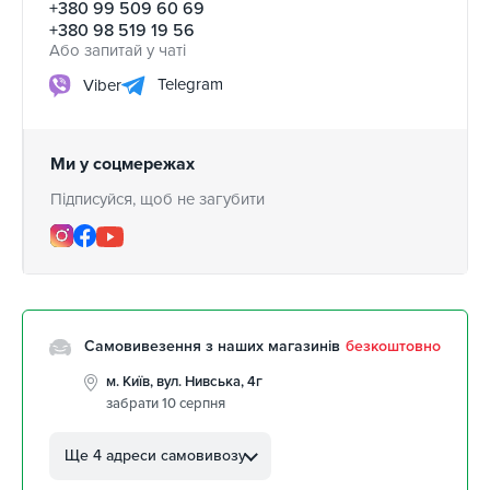
+380 99 509 60 69
+380 98 519 19 56
Або запитай у чаті
Telegram
Viber
Ми у соцмережах
Підписуйся, щоб не загубити
Самовивезення з наших магазинів
безкоштовно
м. Київ, вул. Нивська, 4г
забрати 10 серпня
м. Кропивницький, вул.
Автолюбителів, 8а
Ще 4 адреси самовивозу
забрати 10 серпня