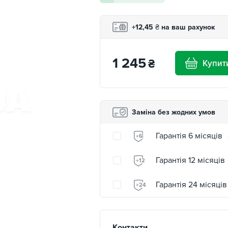
+12,45
₴
на ваш рахунок
1 245
₴
Купит
Заміна без жодних умов
Гарантія 6 місяців
+6
Гарантія 12 місяців
+12
Гарантія 24 місяців
+24
Контакти