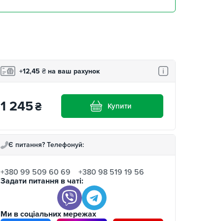
+12,45
₴
на ваш рахунок
1 245
₴
Купити
Є питання? Телефонуй:
+380 99 509 60 69
+380 98 519 19 56
Задати питання в чаті:
Ми в соціальних мережах