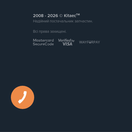
тм
2008 -
© Kitaec
Надійний постачальник запчастин.
Всі права захищені.