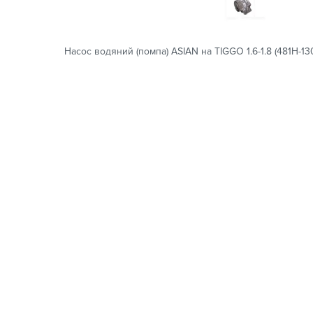
Насос водяний (помпа) ASIAN на TIGGO 1.6-1.8 (481H-1