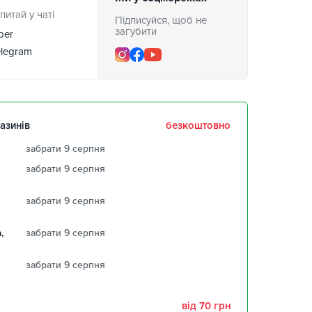
питай у чаті
Підписуйся, щоб не
загубити
ber
legram
азинів
безкоштовно
забрати 9 серпня
забрати 9 серпня
забрати 9 серпня
,
забрати 9 серпня
забрати 9 серпня
від 70 грн