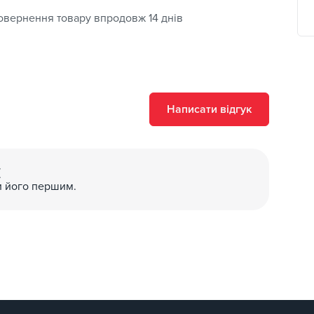
овернення товару впродовж 14 днів
Написати відгук
(
и його першим.