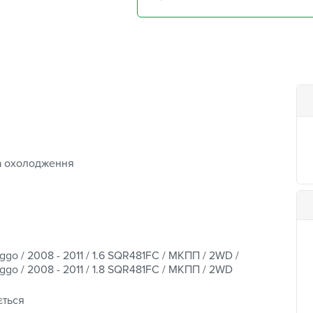
а охолодження
ggo / 2008 - 2011 / 1.6 SQR481FC / МКПП / 2WD /
ggo / 2008 - 2011 / 1.8 SQR481FC / МКПП / 2WD
ється