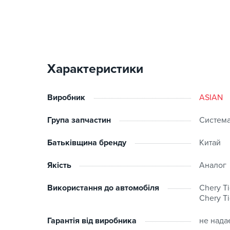
Характеристики
Виробник
ASIAN
Група запчастин
Систем
Батьківщина бренду
Китай
Якість
Аналог
Використання до автомобіля
Chery Ti
Chery Ti
Гарантія від виробника
не нада