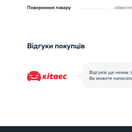
Повернення товару
обмін/п
Відгуки покупців
Відгуків ще немає :
Ви можете написат