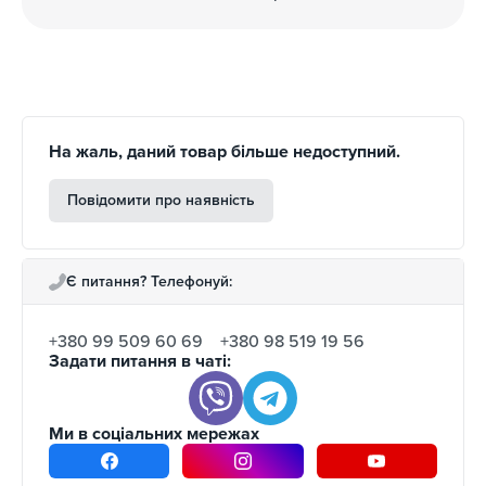
На жаль, даний товар більше недоступний.
Повідомити про наявність
Є питання? Телефонуй:
+380 99 509 60 69
+380 98 519 19 56
Задати питання в чаті:
Ми в соціальних мережах