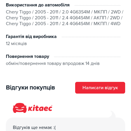
Використання до автомобіля
Chery Tiggo / 2005 - 2011 / 2.0 4G63S4M / МКПП / 2WD /
Chery Tiggo / 2005 - 2011 / 2.4 4G64S4M / АКПП / 2WD /
Chery Tiggo / 2005 - 2011 / 2.4 4G64S4M / МКПП / 4WD
Гарантія від виробника
12 місяців
Повернення товару
обмін/повернення товару впродовж 14 днів
Відгуки покупців
Написати відгук
Відгуків ще немає :(