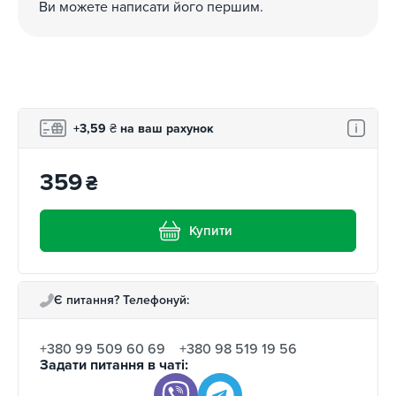
Ви можете написати його першим.
+3,59
₴
на ваш рахунок
359
₴
Купити
Є питання? Телефонуй:
+380 99 509 60 69
+380 98 519 19 56
Задати питання в чаті: