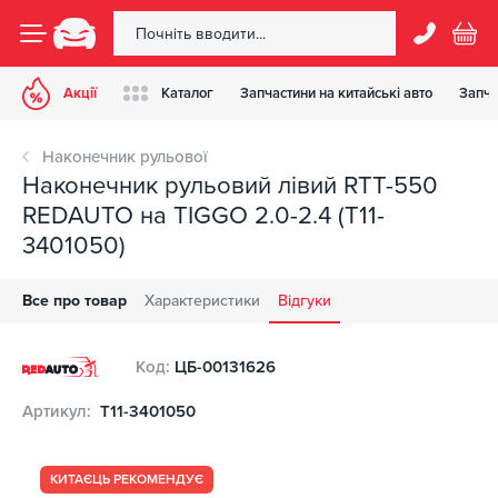
Акції
Каталог
Запчастини на китайські авто
Запча
Наконечник рульової
Наконечник рульовий лівий RTT-550
REDAUTO на TIGGO 2.0-2.4 (T11-
3401050)
Все про товар
Характеристики
Відгуки
Код:
ЦБ-00131626
Артикул:
T11-3401050
КИТАЄЦЬ РЕКОМЕНДУЄ