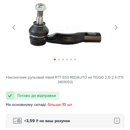
Наконечник рульовий лівий RTT-550 REDAUTO на TIGGO 2.0-2.4 (T11-
3401050)
Готово до відправки
На основному складі:
більше 10 шт
+3,59
₴
на ваш рахунок