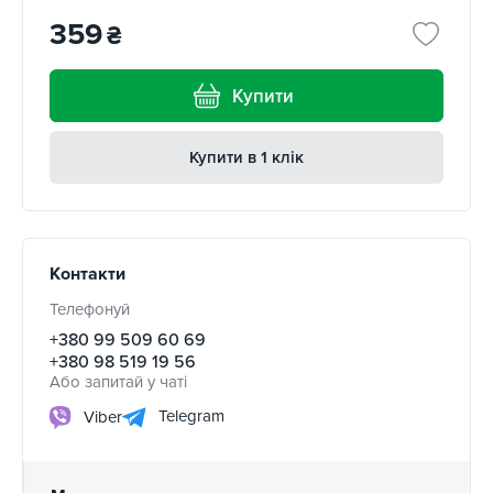
359
₴
Купити
Купити в 1 клік
Контакти
Телефонуй
+380 99 509 60 69
+380 98 519 19 56
Або запитай у чаті
Telegram
Viber