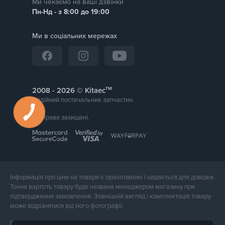
Ми чекаємо на ваші дзвінки
Пн-Нд - з 8:00 до 19:00
Ми в соціальних мережах
тм
2008 -
© Kitaec
Надійний постачальник запчастин.
Всі права захищені.
Інформація про ціни на товари є орієнтовною і надається для довідки.
Точна вартість товару буде названа менеджером магазину при
підтвердження замовлення. Зовнішній вигляд і комплектація товару
може відрізнятися від його фотографії.
Послуги надає ФОП Тюпа Петро Павлович, ІПН 2770105454.