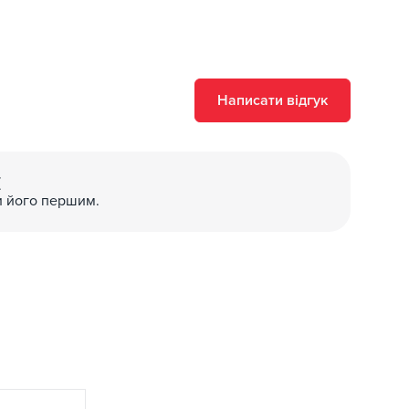
Написати відгук
(
и його першим.