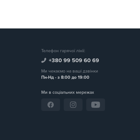
Телефон гарячої лінії:
+380 99 509 60 69
Ми чекаємо на ваші дзвінки
Пн-Нд - з 8:00 до 19:00
Ми в соціальних мережах