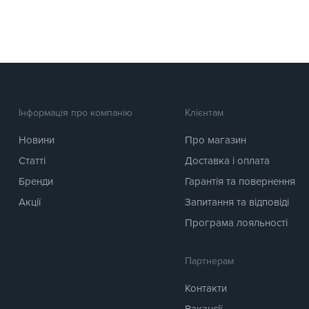
Інформація про компанію
Клієнтам
Новини
Про магазин
Статті
Доставка і оплата
Бренди
Гарантія та повернення
Акції
Запитання та відповіді
Програма лояльності
Партнерам
Контакти
Вакансії