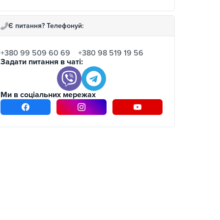
Є питання? Телефонуй:
+380 99 509 60 69
+380 98 519 19 56
Задати питання в чаті:
Ми в соціальних мережах