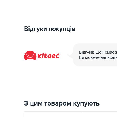
Відгуки покупців
Відгуків ще немає :
Ви можете написат
З цим товаром купують