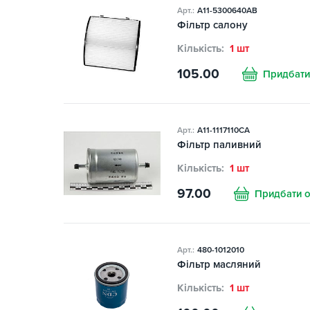
Арт.:
A11-5300640AB
Фільтр салону
Кількість:
1 шт
105.00
Придбати
Арт.:
A11-1117110CA
Фільтр паливний
Кількість:
1 шт
97.00
Придбати 
Арт.:
480-1012010
Фільтр масляний
Кількість:
1 шт