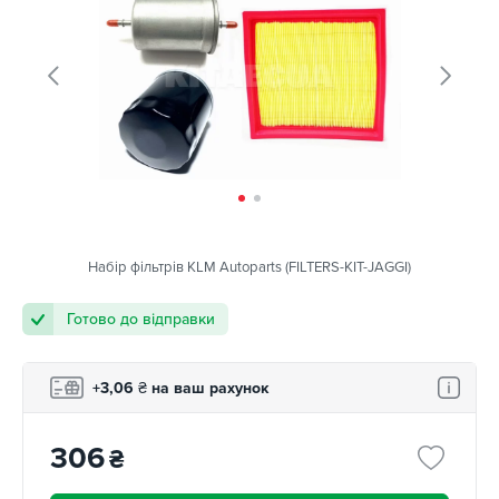
Набір фільтрів KLM Autoparts (FILTERS-KIT-JAGGI)
Готово до відправки
+3,06
₴
на ваш рахунок
306
₴