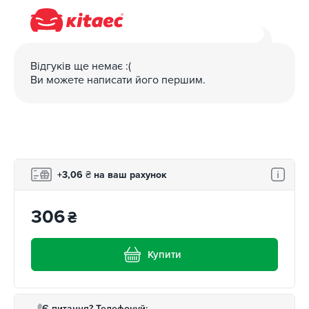
Відгуків ще немає :(
Ви можете написати його першим.
+3,06
₴
на ваш рахунок
306
₴
Купити
Є питання? Телефонуй: