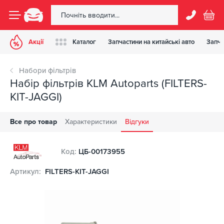
Акції
Каталог
Запчастини на китайські авто
Запча
Набори фільтрів
Набір фільтрів KLM Autoparts (FILTERS-
KIT-JAGGI)
Все про товар
Характеристики
Відгуки
Код:
ЦБ-00173955
Артикул:
FILTERS-KIT-JAGGI