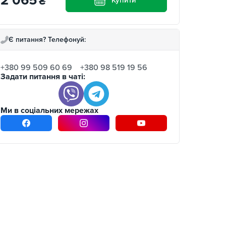
2 065
₴
Є питання? Телефонуй:
+380 99 509 60 69
+380 98 519 19 56
Задати питання в чаті:
Ми в соціальних мережах