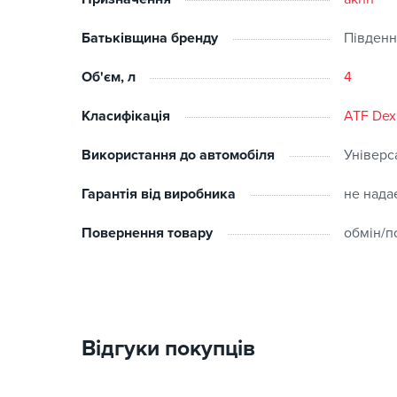
Батьківщина бренду
Південн
Об'єм, л
4
Класифікація
ATF Dex
Використання до автомобіля
Універс
Гарантія від виробника
не нада
Повернення товару
обмін/п
Відгуки покупців