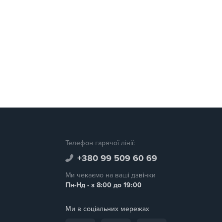
Телефон гарячої лінії:
+380 99 509 60 69
Ми чекаємо на ваші дзвінки
Пн-Нд - з 8:00 до 19:00
Ми в соціальних мережах