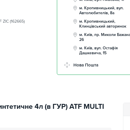
м. Кропивницький, вул.
Автолюбителів, 8а
 ZIC (162665)
м. Кропивницький,
Клинцівський авторинок
м. Київ, пр. Миколи Бажана
26
м. Київ, вул. Остафія
Дашкевича, 15
Нова Пошта
интетичне 4л (в ГУР) ATF MULTI