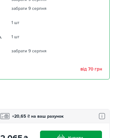
забрати 9 серпня
1 шт
,
1 шт
забрати 9 серпня
від 70 грн
+20,65
₴
на ваш рахунок
Купити