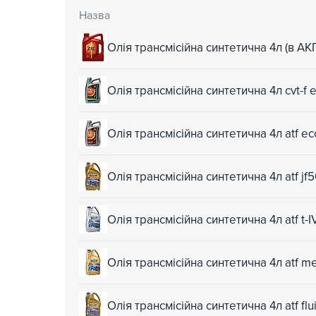
Назва
Олія трансмісійна синтетична 4л (в АК
Олія трансмісійна синтетична 4л cvt-f
Олія трансмісійна синтетична 4л atf 
Олія трансмісійна синтетична 4л atf 
Олія трансмісійна синтетична 4л atf t-
Олія трансмісійна синтетична 4л atf 
Олія трансмісійна синтетична 4л atf fl