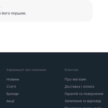
(
и його першим.
Інформація про компанію
Клієнтам
Новини
Про магазин
Статті
Доставка і оплата
Бренди
Гарантія та повернення
Акції
Запитання та відповіді