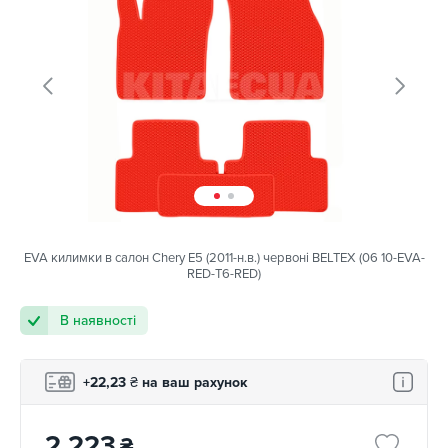
EVA килимки в салон Chery E5 (2011-н.в.) червоні BELTEX (06 10-EVA-
RED-T6-RED)
В наявності
+22,23
₴
на ваш рахунок
2 223
₴