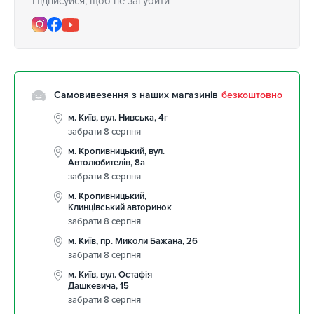
Підписуйся, щоб не загубити
Самовивезення з наших магазинів
безкоштовно
м. Київ, вул. Нивська, 4г
забрати 8 серпня
м. Кропивницький, вул.
Автолюбителів, 8а
забрати 8 серпня
м. Кропивницький,
Клинцівський авторинок
забрати 8 серпня
м. Київ, пр. Миколи Бажана, 26
забрати 8 серпня
м. Київ, вул. Остафія
Дашкевича, 15
забрати 8 серпня