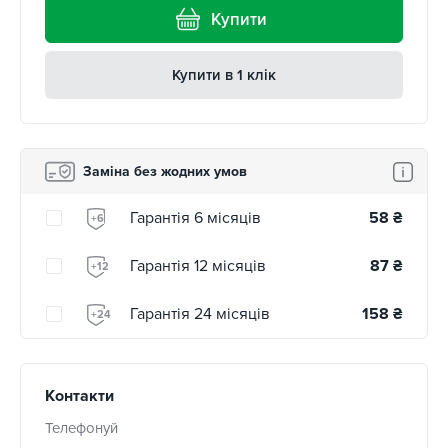
Купити
Купити в 1 клік
Заміна без жодних умов
Гарантія 6 місяців
58
₴
+6
Гарантія 12 місяців
87
₴
+12
Гарантія 24 місяців
158
₴
+24
Контакти
Телефонуй