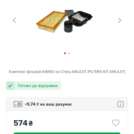
Комплект фільтрів KIMIKO на Chery AMULET (FILTERS-KIT-AMULET)
Готово до відправки
+5,74
₴
на ваш рахунок
574
₴