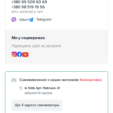
+380 99 509 60 69
+380 98 519 19 56
Або запитай у чаті
Telegram
Viber
Ми у соцмережах
Підписуйся, щоб не загубити
Самовивезення з наших магазинів
безкоштовно
м. Київ, вул. Нивська, 4г
забрати 10 серпня
м. Кропивницький, вул.
Автолюбителів, 8а
Ще 4 адреси самовивозу
забрати 10 серпня