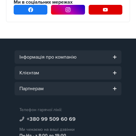
Ми в соціальних мережах
Інформація про компанію
Клієнтам
Партнерам
Телефон гарячої лінії:
+380 99 509 60 69
Ми чекаємо на ваші дзвінки
Пн-Нд - з 8:00 до 19:00