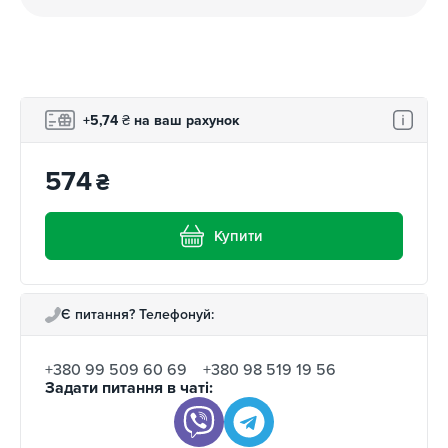
програми лояльності.
+5,74
₴
на ваш рахунок
574
₴
Купити
Є питання? Телефонуй:
+380 99 509 60 69
+380 98 519 19 56
Задати питання в чаті: