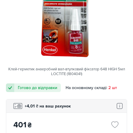
Клей-герметик анаеробний вал-втулковий фіксатор 648 HIGH 5мл
LOCTITE (1804041)
Готово до відправки
На основному складі:
2 шт
+4,01
₴
на ваш рахунок
401
₴