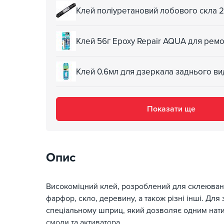
Клей поліуретановий лобового скла 
Клей 56г Epoxy Repair AQUA для ремо
Клей 0.6мл для дзеркала заднього в
Показати ще
Опис
Високоміцний клей, розроблений для склеювання
фарфор, скло, деревину, а також різні інші. Для
спеціальному шприц, який дозволяє одним нати
смоли та активатора.