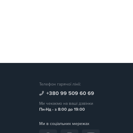
Телефон гарячої лінії:
+380 99 509 60 69
Ми чекаємо на ваші дзвінки
Пн-Нд - з 8:00 до 19:00
Ми в соціальних мережах