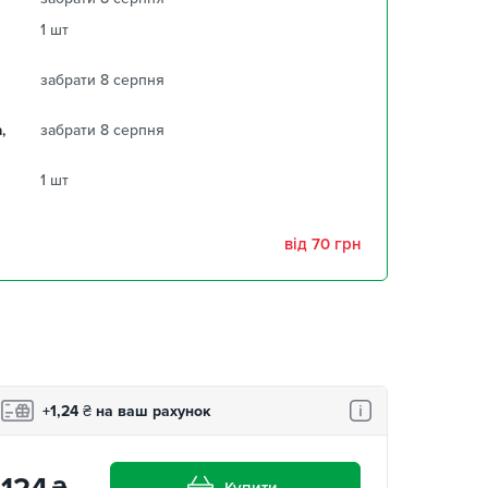
1 шт
забрати 8 серпня
,
забрати 8 серпня
1 шт
від 70 грн
+1,24
₴
на ваш рахунок
Купити