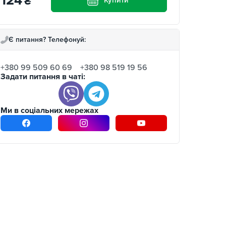
124
₴
Є питання? Телефонуй:
+380 99 509 60 69
+380 98 519 19 56
Задати питання в чаті:
Ми в соціальних мережах