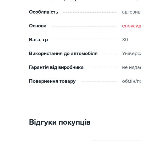
Особливість
адгезив
Основа
епокси
Вага, гр
30
Використання до автомобіля
Універс
Гарантія від виробника
не нада
Повернення товару
обмін/п
Відгуки покупців