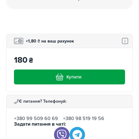
+1,80
₴
на ваш рахунок
180
₴
Купити
Є питання? Телефонуй:
+380 99 509 60 69
+380 98 519 19 56
Задати питання в чаті: