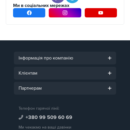
Ми в соціальних мережах
Інформація про компанію
Клієнтам
Партнерам
Телефон гарячої лінії:
+380 99 509 60 69
Ми чекаємо на ваші дзвінки