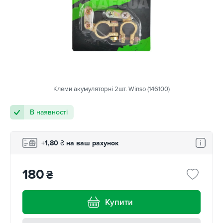
Клеми акумуляторні 2шт. Winso (146100)
В наявності
+1,80
₴
на ваш рахунок
180
₴
Купити