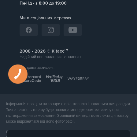
Пн-Нд - з 8:00 до 19:00
Ми в соціальних мережах
тм
2008 -
© Kitaec
Надійний постачальник запчастин.
Всі права захищені.
Інформація про ціни на товари є орієнтовною і надається для довідки.
Точна вартість товару буде названа менеджером магазину при
підтвердження замовлення. Зовнішній вигляд і комплектація товару
може відрізнятися від його фотографії.
Послуги надає ФОП Тюпа Петро Павлович, ІПН 2770105454.