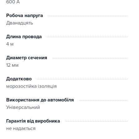
600 А
Робоча напруга
Дванадцять
Длина провода
4 м
Диаметр сечения
12 мм
Додатково
морозостійка ізоляція
Використання до автомобіля
Універсальний
Гарантія від виробника
не надається