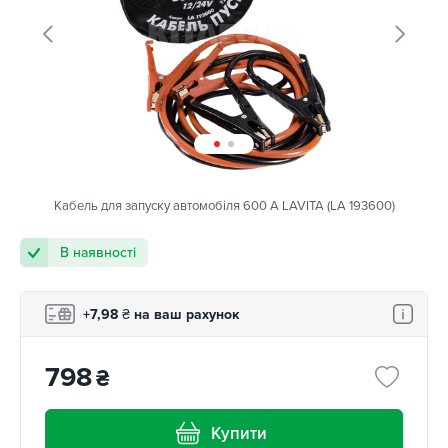
Кабель для запуску автомобіля 600 А LAVITA (LA 193600)
В наявності
+7,98
₴
на ваш рахунок
798
₴
Купити