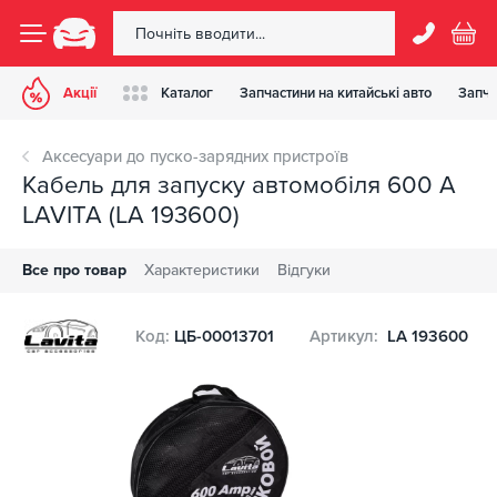
Акції
Каталог
Запчастини на китайські авто
Запча
Аксесуари до пуско-зарядних пристроїв
Кабель для запуску автомобіля 600 А
LAVITA (LA 193600)
Все про товар
Характеристики
Відгуки
Код:
ЦБ-00013701
Артикул:
LA 193600