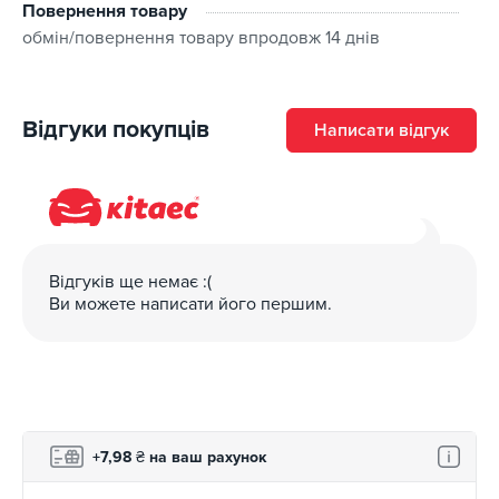
Повернення товару
обмін/повернення товару впродовж 14 днів
Відгуки покупців
Написати відгук
Відгуків ще немає :(
Ви можете написати його першим.
+7,98
₴
на ваш рахунок