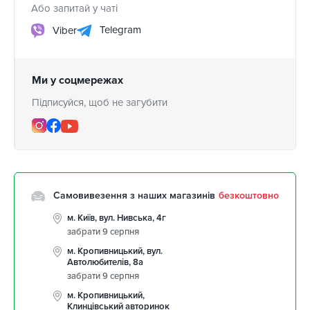
Або запитай у чаті
Telegram
Viber
Ми у соцмережах
Підписуйся, щоб не загубити
Самовивезення з наших магазинів
безкоштовно
м. Київ, вул. Нивська, 4г
забрати 9 серпня
м. Кропивницький, вул.
Автолюбителів, 8а
забрати 9 серпня
м. Кропивницький,
Клинцівський авторинок