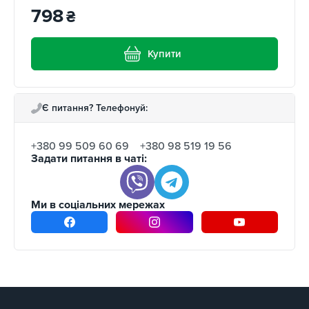
798
₴
Купити
Є питання? Телефонуй:
+380 99 509 60 69
+380 98 519 19 56
Задати питання в чаті:
Ми в соціальних мережах