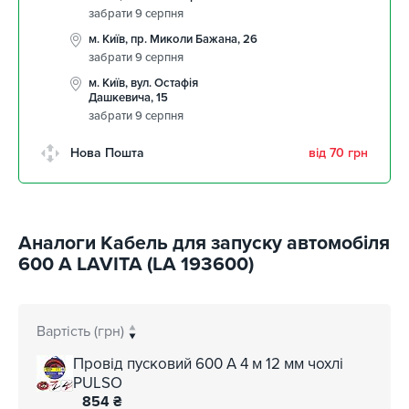
забрати 9 серпня
м. Київ, пр. Миколи Бажана, 26
забрати 9 серпня
м. Київ, вул. Остафія
Дашкевича, 15
забрати 9 серпня
Нова Пошта
від 70 грн
Аналоги Кабель для запуску автомобіля
600 А LAVITA (LA 193600)
Вартість (грн)
Провід пусковий 600 А 4 м 12 мм чохлі
PULSO
854
₴