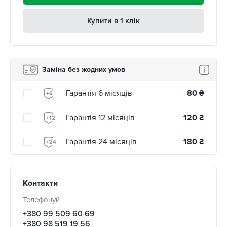
Купити в 1 клік
Заміна без жодних умов
Гарантія 6 місяців
80
₴
+6
Гарантія 12 місяців
120
₴
+12
Гарантія 24 місяців
180
₴
+24
Контакти
Телефонуй
+380 99 509 60 69
+380 98 519 19 56