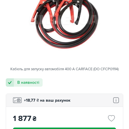
Кабель для запуску автомобіля 400 А CARFACE (DO CFCP01114)
В наявності
+18,77
₴
на ваш рахунок
1 877
₴