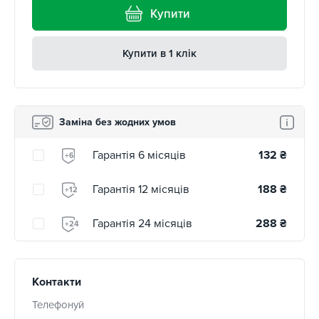
Купити
Купити в 1 клік
Заміна без жодних умов
Гарантія 6 місяців
132
₴
+6
Гарантія 12 місяців
188
₴
+12
Гарантія 24 місяців
288
₴
+24
Контакти
Телефонуй