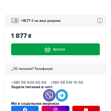
+18,77
₴
на ваш рахунок
1 877
₴
Купити
Є питання? Телефонуй:
+380 99 509 60 69
+380 98 519 19 56
Задати питання в чаті:
Ми в соціальних мережах