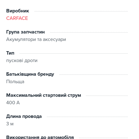
Виробник
CARFACE
Група запчастин
Акумулятори та аксесуари
Тип
пускові дроти
Батьківщина бренду
Польща
Максимальний стартовий струм
400 А
Длина провода
3 м
Використання до автомобіля