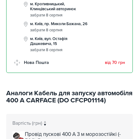
м. Кропивницький,
Клинцівський авторинок
забрати 8 серпня
м. Київ, пр. Миколи Бажана, 26
забрати 8 серпня
м. Київ, вул. Остафія
Дашкевича, 15
забрати 8 серпня
Нова Пошта
від 70 грн
Аналоги Кабель для запуску автомобіля
400 А CARFACE (DO CFCP01114)
Вартість (грн)
Провід пускові 400 A 3 м морозостійкі (-