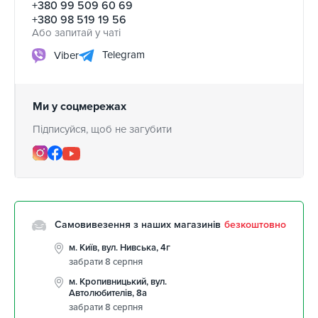
+380 99 509 60 69
+380 98 519 19 56
Або запитай у чаті
Telegram
Viber
Ми у соцмережах
Підписуйся, щоб не загубити
Самовивезення з наших магазинів
безкоштовно
м. Київ, вул. Нивська, 4г
забрати 8 серпня
м. Кропивницький, вул.
Автолюбителів, 8а
забрати 8 серпня