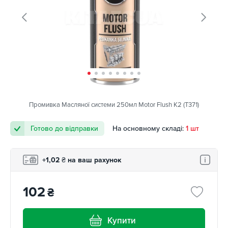
Промивка Масляної системи 250мл Motor Flush K2 (T371)
Готово до відправки
На основному складі:
1 шт
+1,02
₴
на ваш рахунок
102
₴
Купити