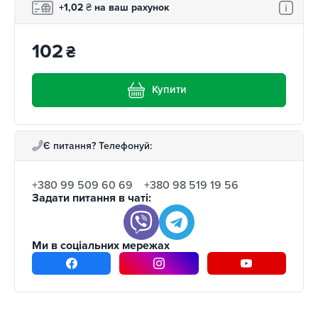
+1,02
₴
на ваш рахунок
102
₴
Купити
Є питання? Телефонуй:
+380 99 509 60 69
+380 98 519 19 56
Задати питання в чаті:
Ми в соціальних мережах