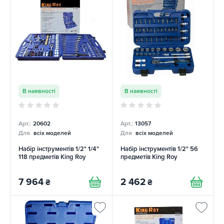
В наявності
В наявності
Арт.:
20602
Арт.:
13057
Для
всіх моделей
Для
всіх моделей
Набір інструментів 1/2" 1/4"
Набір інструментів 1/2" 56
118 предметів King Roy
предметів King Roy
7 964
2 462
₴
₴