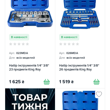
В наявності
В наявності
Арт.:
023MDA
Арт.:
026MDA
Для
всіх моделей
Для
всіх моделей
Набір інструментів 1/4" 3/8"
Набір інструментів 1/4" 3/8"
23 предмети King Roy
26 предметів King Roy
1 625
1 519
₴
₴