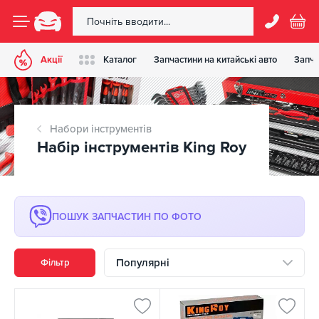
Акції
Каталог
Запчастини на китайські авто
Запча
Набори інструментів
Набір інструментів King Roy
ПОШУК ЗАПЧАСТИН ПО ФОТО
Популярні
Фільтр