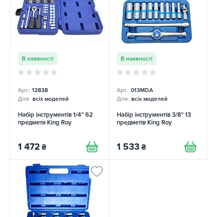
В наявності
В наявності
Арт.:
12838
Арт.:
013MDA
Для
всіх моделей
Для
всіх моделей
Набір інструментів 1/4" 62
Набір інструментів 3/8" 13
предмети King Roy
предметів King Roy
1 472
1 533
₴
₴