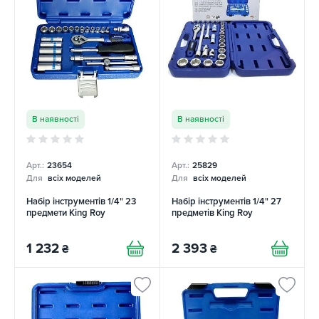
В наявності
В наявності
Арт.:
23654
Арт.:
25829
Для
всіх моделей
Для
всіх моделей
Набір інструментів 1/4" 23
Набір інструментів 1/4" 27
предмети King Roy
предметів King Roy
1 232
2 393
₴
₴