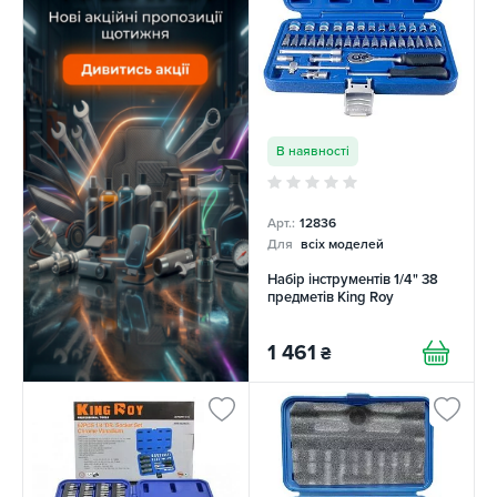
В наявності
Арт.:
12836
Для
всіх моделей
Набір інструментів 1/4" 38
предметів King Roy
1 461
₴