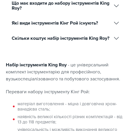
Що має входити до набору інструментів King
Roy?
Які види інструментів Кінг Рой існують?
Скільки коштує набір інструментів King Roy?
Набір інструментів King Roy
- це універсальний
комплект інструментарію для професійного,
вузькоспеціалізованого та побутового застосування.
Переваги набору інструменту Кінг Рой:
матеріал виготовлення - міцна і довговічна хром-
ванадієва сталь;
наявність великої кількості різних комплектацій - від
13 до 118 предметів;
універсальність і можливість виконання великого