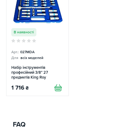
В наявності
Арт.:
027MDA
Для
всіх моделей
Набір інструментів
професійний 3/8" 27
предметів King Roy
1 716
₴
FAQ