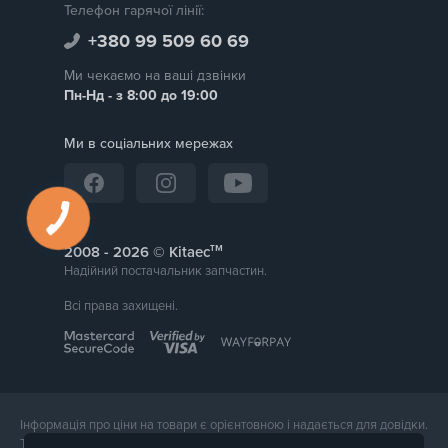
Телефон гарячої лінії:
+380 99 509 60 69
Ми чекаємо на ваші дзвінки
Пн-Нд - з 8:00 до 19:00
Ми в соціальних мережах
тм
2008 -
© Kitaec
Надійний постачальник запчастин.
Всі права захищені.
Інформація про ціни на товари є орієнтовною і надається для довідки.
Точна вартість товару буде названа менеджером магазину при