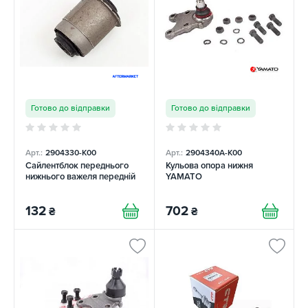
Готово до відправки
Готово до відправки
Арт.:
2904330-K00
Арт.:
2904340A-K00
Сайлентблок переднього
Кульова опора нижня
нижнього важеля передній
YAMATO
132
702
₴
₴