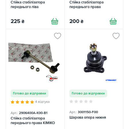
Стійка стабілізатора
Стійка стабілізатора
переднього ліва
переднього права
225
200
₴
₴
Готово до відправки
Готово до відправки
4 відгука
Арт.:
3001150-F00
Арт.:
2906400A-K00-B1
Шарова опора нижня
Стійка стабілізатора
переднього права KIMIKO