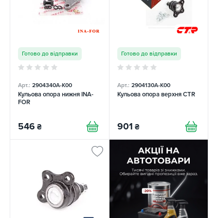
Готово до відправки
Готово до відправки
Арт.:
2904340A-K00
Арт.:
2904130A-K00
Кульова опора нижня INA-
Кульова опора верхня CTR
FOR
546
901
₴
₴