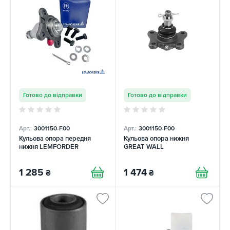
Готово до відправки
Готово до відправки
Арт.:
3001150-F00
Арт.:
3001150-F00
Кульова опора передня
Кульова опора нижня
нижня LEMFORDER
GREAT WALL
1 285
1 474
₴
₴