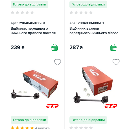
Готово до відправки
Готово до відправки
Арт.:
2904040-K00-B1
Арт.:
2904030-K00-B1
Відбійник переднього
Відбійник важеля
нижнього правого важеля
переднього нижнього лівого
239
287
₴
₴
Готово до відправки
Готово до відправки
4 відгука