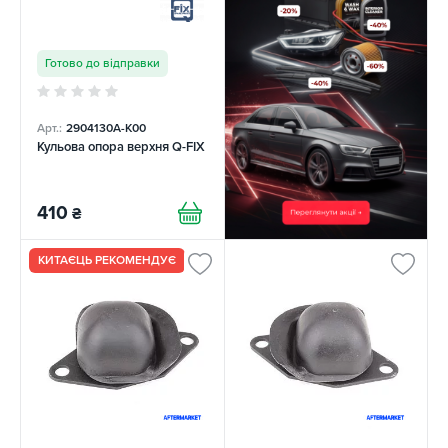
Готово до відправки
Арт.:
2904130A-K00
Кульова опора верхня Q-FIX
410
₴
КИТАЄЦЬ РЕКОМЕНДУЄ