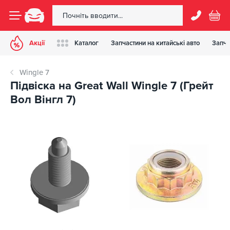
Акції
Каталог
Запчастини на китайські авто
Запча
Wingle 7
Підвіска на Great Wall Wingle 7 (Грейт
Вол Вінгл 7)