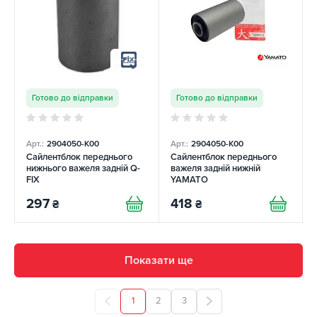
Готово до відправки
Готово до відправки
Арт.:
2904050-K00
Арт.:
2904050-K00
Сайлентблок переднього
Сайлентблок переднього
нижнього важеля задній Q-
важеля задній нижній
FIX
YAMATO
297
418
₴
₴
Показати ще
1
2
3