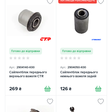
КИТАЄЦЬ РЕКОМЕНДУЄ
Готово до відправки
Готово до відправки
Арт.:
2904140-K00
Арт.:
2904050-K00
Сайлентблок переднього
Сайлентблок переднього
верхнього важеля CTR
нижнього важеля задній
269
126
₴
₴