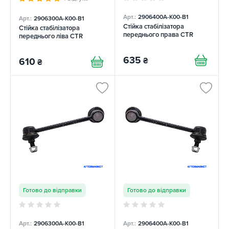
Арт.:
2906400A-K00-B1
Арт.:
2906300A-K00-B1
Стійка стабілізатора
Стійка стабілізатора
переднього права CTR
переднього ліва CTR
635
₴
610
₴
Готово до відправки
Готово до відправки
Арт.:
2906300A-K00-B1
Арт.:
2906400A-K00-B1