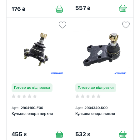
557
₴
176
₴
Готово до відправки
Готово до відправки
Арт.:
2904160-F00
Арт.:
2904340-К00
Кульова опора верхня
Кульова опора нижня
455
532
₴
₴