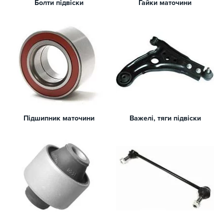
Болти підвіски
Гайки маточини
Підшипник маточини
Важелі, тяги підвіски