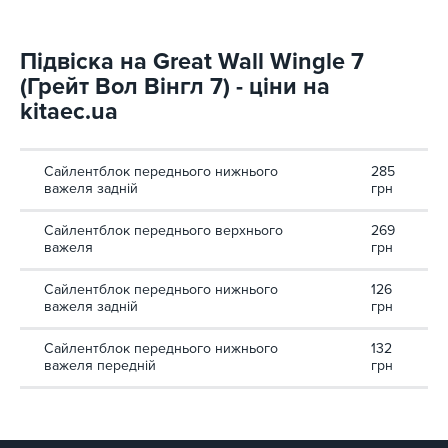
Підвіска на Great Wall Wingle 7
(Грейт Вол Вінгл 7) - ціни на
kitaec.ua
Сайлентблок переднього нижнього
285
важеля задній
грн
Сайлентблок переднього верхнього
269
важеля
грн
Сайлентблок переднього нижнього
126
важеля задній
грн
Сайлентблок переднього нижнього
132
важеля передній
грн