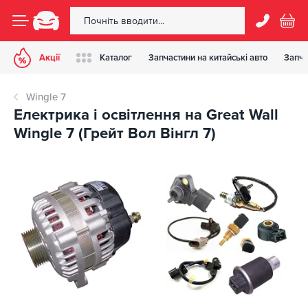
Акції
Каталог
Запчастини на китайські авто
Запча
Wingle 7
Електрика і освітлення на Great Wall
Wingle 7 (Грейт Вол Вінгл 7)