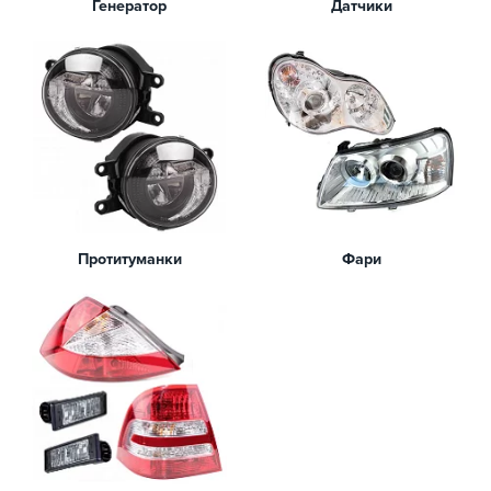
Генератор
Датчики
Протитуманки
Фари