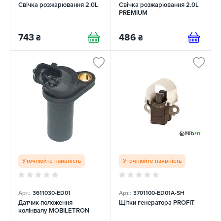
Свічка розжарювання 2.0L
Свічка розжарювання 2.0L
PREMIUM
743
486
₴
₴
Уточнюйте наявність
Уточнюйте наявність
Арт.:
3611030-ED01
Арт.:
3701100-ED01A-SH
Датчик положення
Щітки генератора PROFIT
колінвалу MOBILETRON