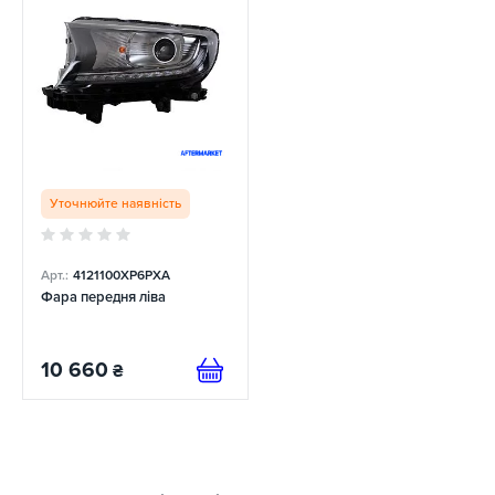
Уточнюйте наявність
Арт.:
4121100XP6PXA
Фара передня ліва
10 660
₴