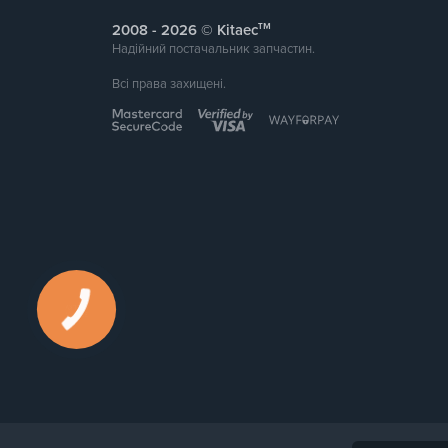
тм
2008 -
© Kitaec
Надійний постачальник запчастин.
Всі права захищені.