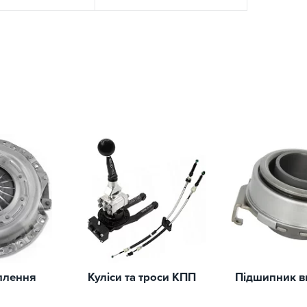
плення
Куліси та троси КПП
Підшипник 