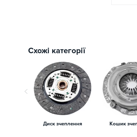
Схожі категорії
Диск зчеплення
Кошик зче