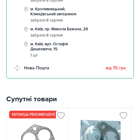
забрати 8 серпня
м. Кропивницький,
Клинцівський авторинок
забрати 8 серпня
м. Київ, пр. Миколи Бажана, 26
забрати 8 серпня
м. Київ, вул. Остафія
Дашкевича, 15
1 шт
Нова Пошта
від 70 грн
Супутні товари
КИТАЄЦЬ РЕКОМЕНДУЄ