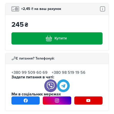
+2,45
₴
на ваш рахунок
245
₴
Купити
Є питання? Телефонуй:
+380 99 509 60 69
+380 98 519 19 56
Задати питання в чаті:
Ми в соціальних мережах