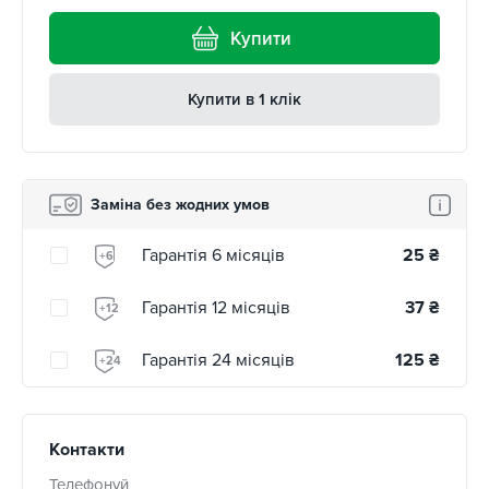
Купити
Купити в 1 клік
Заміна без жодних умов
Гарантія 6 місяців
25
₴
+6
Гарантія 12 місяців
37
₴
+12
Гарантія 24 місяців
125
₴
+24
Контакти
Телефонуй