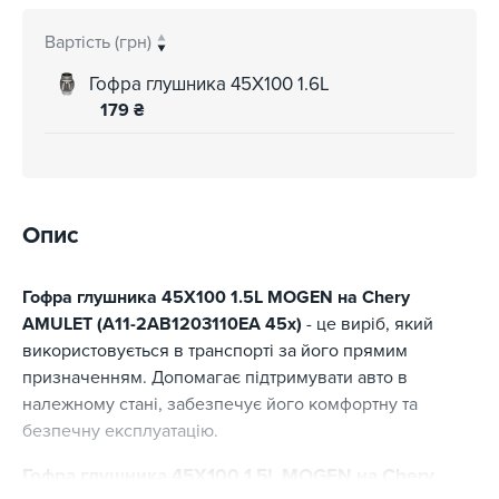
Вартість (грн)
Гофра глушника 45X100 1.6L
179
₴
Опис
Гофра глушника 45X100 1.5L MOGEN на Chery
AMULET (A11-2AB1203110EA 45x)
- це виріб, який
використовується в транспорті за його прямим
призначенням. Допомагає підтримувати авто в
належному стані, забезпечує його комфортну та
безпечну експлуатацію.
Гофра глушника 45X100 1.5L MOGEN на Chery
AMULET (A11-2AB1203110EA 45x) - основні