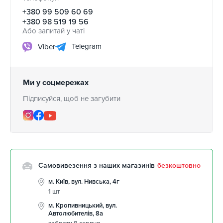
+380 99 509 60 69
+380 98 519 19 56
Або запитай у чаті
Telegram
Viber
Ми у соцмережах
Підписуйся, щоб не загубити
Самовивезення з наших магазинів
безкоштовно
м. Київ, вул. Нивська, 4г
1 шт
м. Кропивницький, вул.
Автолюбителів, 8а