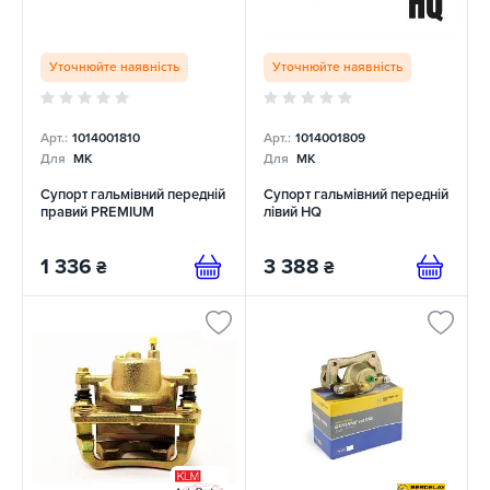
Уточнюйте наявність
Уточнюйте наявність
Арт.:
1014001810
Арт.:
1014001809
Для
MK
Для
MK
Супорт гальмівний передній
Супорт гальмівний передній
правий PREMIUM
лівий HQ
1 336
3 388
₴
₴