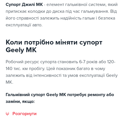
Супорт Джилі МК
- елемент гальмівної системи, який
притискає колодки до диска під час гальмування. Від
його справності залежить надійність гальм і безпека
експлуатації авто.
Коли потрібно міняти супорт
Geely MK
Робочий ресурс супорта становить 6-7 років або 120-
140 тис. км пробігу. Цей показник багато в чому
залежить від інтенсивності та умов експлуатації Geely
MK.
Гальмівний супорт Geely MK потребує ремонту або
заміни, якщо: