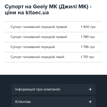
Супорт на Geely MK (Джилі МК) -
ціни на kitaec.ua
Супорт гальмівний передній правий
1 400 грн
Супорт гальмівний передній правий
1 789 грн
Супорт гальмівний передній
1 796 грн
Супорт гальмівний передній лівий
1 751 грн
Інформація про компанію
Клієнтам