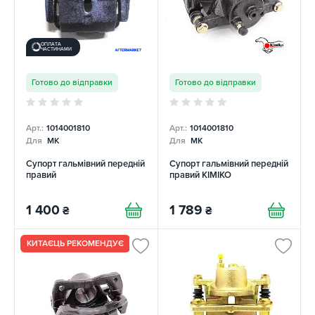
ОПЛАТА
ЧАСТИНАМИ
Готово до відправки
Готово до відправки
Арт.:
1014001810
Арт.:
1014001810
Для
MK
Для
MK
Супорт гальмівний передній
Супорт гальмівний передній
правий
правий KIMIKO
1 400
1 789
₴
₴
КИТАЄЦЬ РЕКОМЕНДУЄ