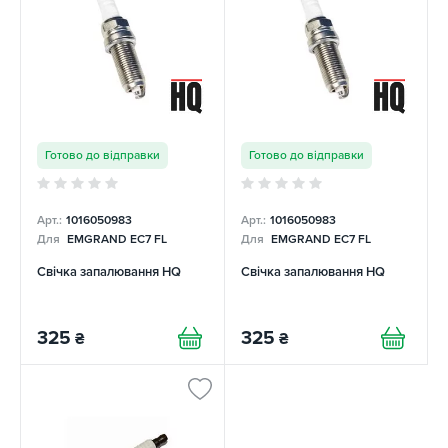
Готово до відправки
Готово до відправки
Арт.:
1016050983
Арт.:
1016050983
Для
EMGRAND EC7 FL
Для
EMGRAND EC7 FL
Свічка запалювання HQ
Свічка запалювання HQ
325
325
₴
₴