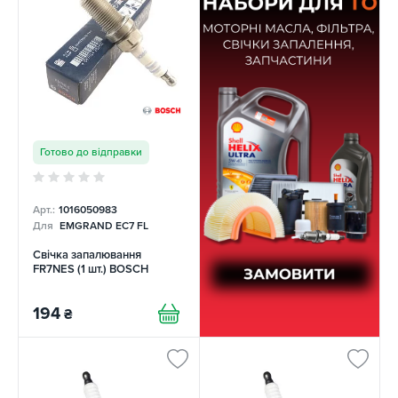
Готово до відправки
Арт.:
1016050983
Для
EMGRAND EC7 FL
Свічка запалювання
FR7NES (1 шт.) BOSCH
194
₴