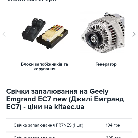
Блоки запобіжників та
Генератор
керування
Свічки запалювання на Geely
Emgrand EC7 new (Джилі Емгранд
ЕС7) - ціни на kitaec.ua
Свічка запалювання FR7NES (1 шт.)
194 грн