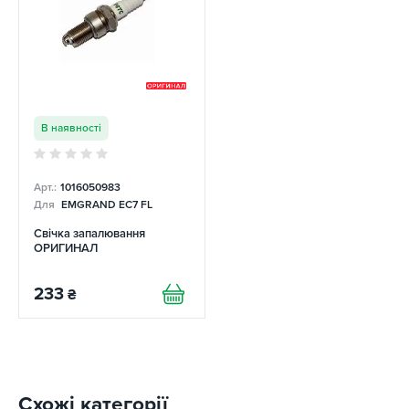
В наявності
Арт.:
1016050983
Для
EMGRAND EC7 FL
Свічка запалювання
ОРИГИНАЛ
233
₴
Схожі категорії