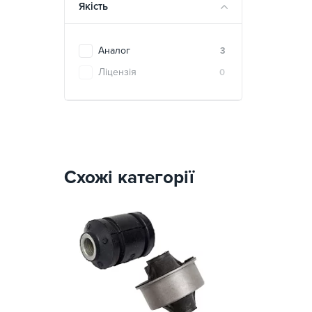
Якість
Аналог
3
Ліцензія
0
Схожі категорії