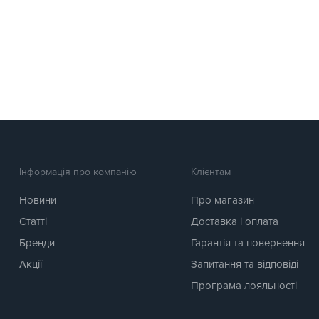
Інформація про компанію
Клієнтам
Новини
Про магазин
Статті
Доставка і оплата
Бренди
Гарантія та повернення
Акції
Запитання та відповіді
Програма лояльності