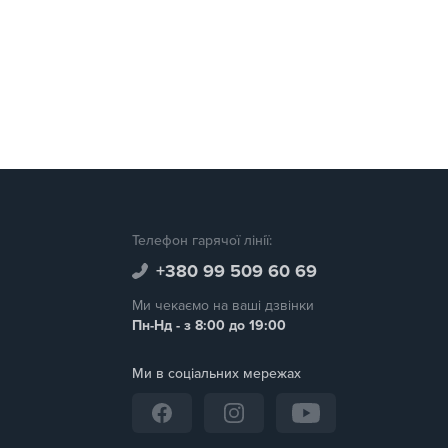
Телефон гарячої лінії:
+380 99 509 60 69
Ми чекаємо на ваші дзвінки
Пн-Нд - з 8:00 до 19:00
Ми в соціальних мережах