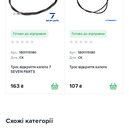
Готово до відправки
Готово до відправки
Арт.:
1801115180
Арт.:
1801115180
Для
CK
Для
CK
Трос відкриття капота 7
Трос відкриття капота
SEVEN PARTS
163
107
₴
₴
Схожі категорії