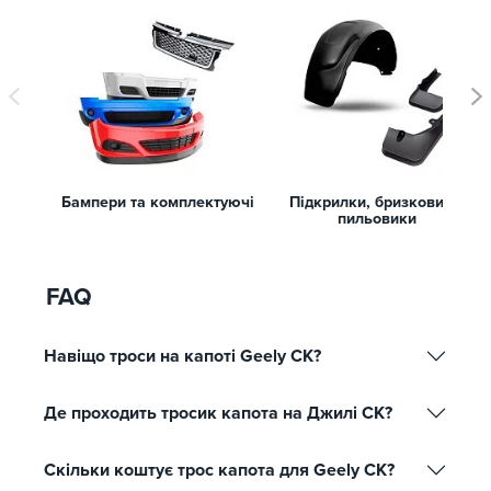
Бампери та комплектуючі
Підкрилки, бризковики,
пильовики
FAQ
Навіщо троси на капоті Geely CK?
Де проходить тросик капота на Джилі СК?
Скільки коштує трос капота для Geely CK?