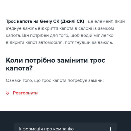
Трос капота на Geely CK (Джилі СК)
- це елемент, який
з'єднує важіль відкриття капота в салоні із замком
капота. Він потрібен для того, щоб водій міг легко
відкрити капот автомобіля, потягнувши за важіль.
Коли потрібно замінити трос
капота?
Ознаки того, що трос капота потребує заміни:
Інформація про компанію