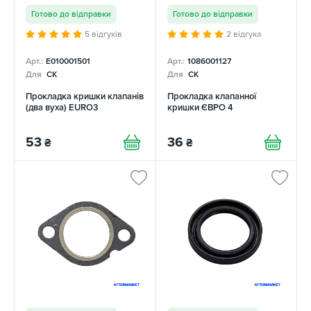
Готово до відправки
Готово до відправки
5 відгуків
2 відгука
Арт.:
E010001501
Арт.:
1086001127
Для
CK
Для
CK
Прокладка кришки клапанів
Прокладка клапанної
(два вуха) EURO3
кришки ЄВРО 4
53
36
₴
₴