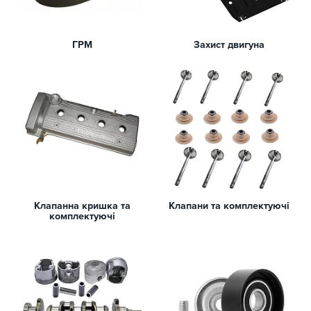
ГРМ
Захист двигуна
Клапанна кришка та
Клапани та комплектуючі
комплектуючі