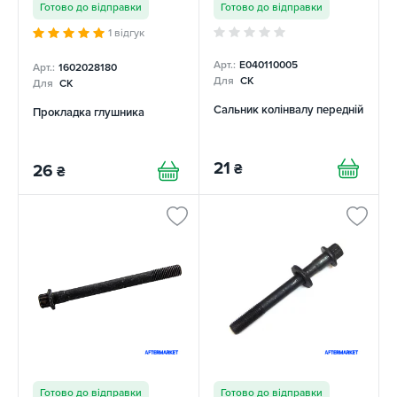
Готово до відправки
Готово до відправки
1 відгук
Арт.:
E040110005
Арт.:
1602028180
Для
CK
Для
CK
Сальник колінвалу передній
Прокладка глушника
21
₴
26
₴
Готово до відправки
Готово до відправки