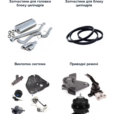
Запчастини для головки
Запчастини для блоку
блоку циліндрів
циліндрів
Вихлопна система
Приводні ремені