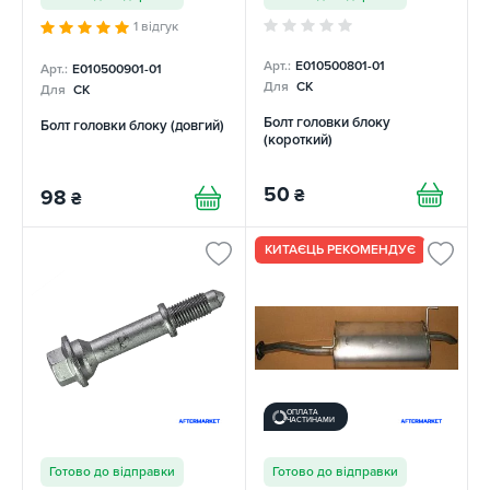
1 відгук
Арт.:
E010500801-01
Арт.:
E010500901-01
Для
CK
Для
CK
Болт головки блоку
Болт головки блоку (довгий)
(короткий)
50
₴
98
₴
КИТАЄЦЬ РЕКОМЕНДУЄ
ОПЛАТА
ЧАСТИНАМИ
Готово до відправки
Готово до відправки