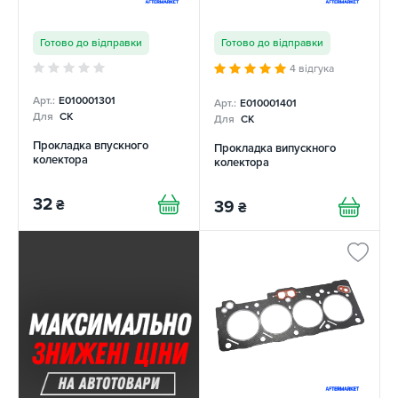
Готово до відправки
Готово до відправки
4 відгука
Арт.:
E010001301
Арт.:
E010001401
Для
CK
Для
CK
Прокладка впускного
Прокладка випускного
колектора
колектора
32
₴
39
₴