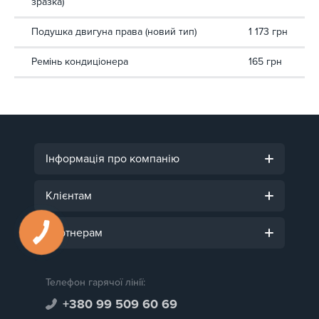
зразка)
Подушка двигуна права (новий тип)
1 173 грн
Ремінь кондиціонера
165 грн
Інформація про компанію
Клієнтам
Партнерам
Телефон гарячої лінії:
+380 99 509 60 69