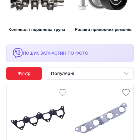
Колінвал і поршнева група
Ролики приводних ременів
ПОШУК ЗАПЧАСТИН ПО ФОТО
Популярні
Фільтр