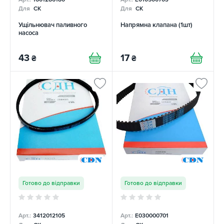
Для
CK
Для
CK
Ущільнювач паливного
Напрямна клапана (1шт)
насоса
43
17
₴
₴
Готово до відправки
Готово до відправки
Арт.:
3412012105
Арт.:
E030000701