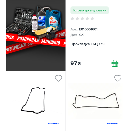
Готово до відправки
Арт.:
E010001601
Для
CK
Прокладка ГБЦ 1.5 L
97
₴