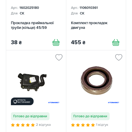
Арт.:
1602025180
Арт.:
1106010361
Для
CK
Для
CK
Прокладка приймальної
Комплект прокладок
труби (кільце) 45/59
двигуна
38
455
₴
₴
ОПЛАТА
ЧАСТИНАМИ
Готово до відправки
Готово до відправки
2 відгука
1 відгук