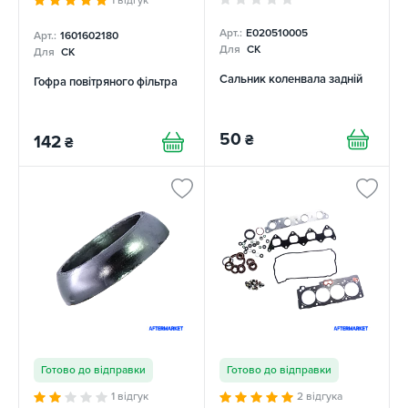
Арт.:
E020510005
Арт.:
1601602180
Для
CK
Для
CK
Сальник коленвала задній
Гофра повітряного фільтра
50
₴
142
₴
Готово до відправки
Готово до відправки
1 відгук
2 відгука