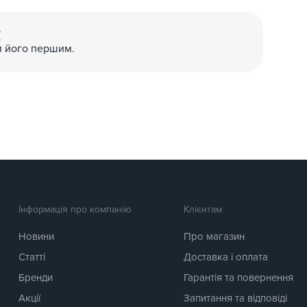
(
и його першим.
Інформація про компанію
Клієнтам
Новини
Про магазин
Статті
Доставка і оплата
Бренди
Гарантія та повернення
Акції
Запитання та відповіді