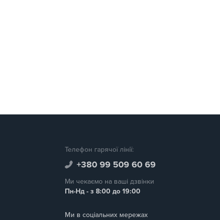
Телефон гарячої лінії:
+380 99 509 60 69
Ми чекаємо на ваші дзвінки
Пн-Нд - з 8:00 до 19:00
Ми в соціальних мережах