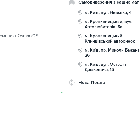
Самовивезення з наших маг
м. Київ, вул. Нивська, 4г
м. Кропивницький, вул.
Автолюбителів, 8а
комплект Osram (OS
м. Кропивницький,
Клинцівський авторинок
м. Київ, пр. Миколи Бажана
26
м. Київ, вул. Остафія
Дашкевича, 15
Нова Пошта