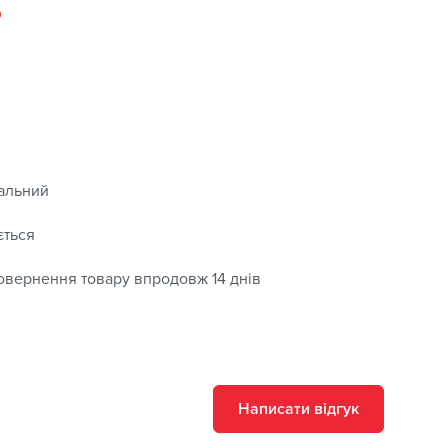
0
альний
ється
овернення товару впродовж 14 днів
Написати відгук