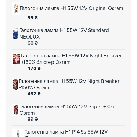
Галогенна лампа H1 55W 12V Original Osram
99
₴
Галогенна лампа H1 55W 12V Standard
NEOLUX
60
₴
Галогенна лампа H1 55W 12V Night Breaker
+150% блістер Osram
470
₴
Галогенна лампа H1 55W 12V Night Breaker
+150% Osram
432
₴
Галогенна лампа H1 55W 12V Super +30%
Osram
89
₴
Галогенна лампа H1 P14.5s 55W 12V