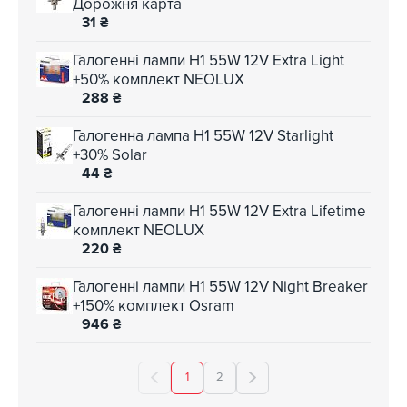
Дорожня карта
31
₴
Галогенні лампи H1 55W 12V Extra Light
+50% комплект NEOLUX
288
₴
Галогенна лампа H1 55W 12V Starlight
+30% Solar
44
₴
Галогенні лампи H1 55W 12V Extra Lifetime
комплект NEOLUX
220
₴
Галогенні лампи H1 55W 12V Night Breaker
+150% комплект Osram
946
₴
1
2