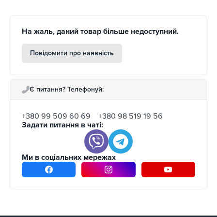
На жаль, даний товар більше недоступний.
Повідомити про наявність
Є питання? Телефонуй:
+380 99 509 60 69
+380 98 519 19 56
Задати питання в чаті:
Ми в соціальних мережах