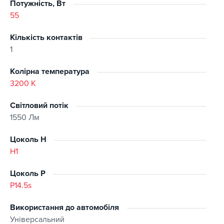
Потужність, Вт
55
Кількість контактів
1
Колірна температура
3200 K
Світловий потік
1550 Лм
Цоколь H
H1
Цоколь P
P14.5s
Використання до автомобіля
Універсальний