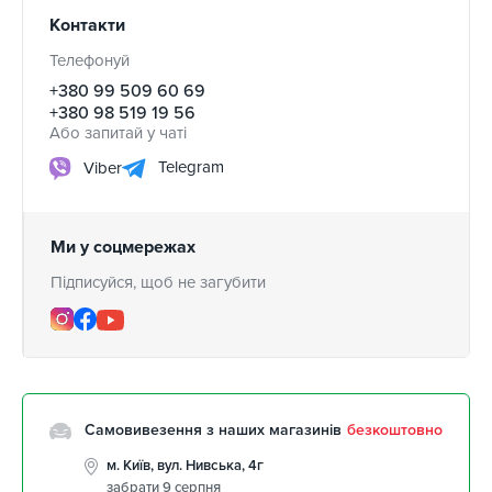
Контакти
Телефонуй
+380 99 509 60 69
+380 98 519 19 56
Або запитай у чаті
Telegram
Viber
Ми у соцмережах
Підписуйся, щоб не загубити
Самовивезення з наших магазинів
безкоштовно
м. Київ, вул. Нивська, 4г
забрати 9 серпня