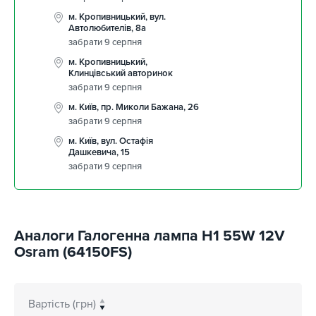
м. Кропивницький, вул.
Автолюбителів, 8а
забрати 9 серпня
м. Кропивницький,
Клинцівський авторинок
забрати 9 серпня
м. Київ, пр. Миколи Бажана, 26
забрати 9 серпня
м. Київ, вул. Остафія
Дашкевича, 15
забрати 9 серпня
Аналоги Галогенна лампа H1 55W 12V
Osram (64150FS)
Вартість (грн)