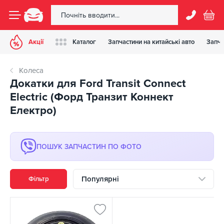
Акції
Каталог
Запчастини на китайські авто
Запча
Колеса
Докатки для Ford Transit Connect
Electric (Форд Транзит Коннект
Електро)
ПОШУК ЗАПЧАСТИН ПО ФОТО
Популярні
Фільтр