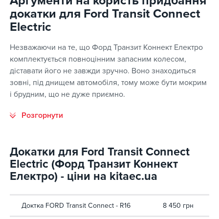
Аргументи на користь придбання
докатки для Ford Transit Connect
Electric
Незважаючи на те, що Форд Транзит Коннект Електро
комплектується повноцінним запасним колесом,
діставати його не завжди зручно. Воно знаходиться
зовні, під днищем автомобіля, тому може бути мокрим
і брудним, що не дуже приємно.
Докатки для Ford Transit Connect
Electric (Форд Транзит Коннект
Електро) - ціни на kitaec.ua
Доктка FORD Transit Connect - R16
8 450 грн