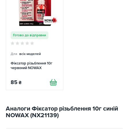
Готово до відправки
Для
всіх моделей
Фіксатор різьблення 10г
червоний NOWAX
85
₴
Аналоги Фіксатор різьблення 10г синій
NOWAX (NX21139)