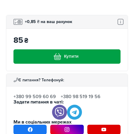
+0,85
₴
на ваш рахунок
85
₴
Купити
Є питання? Телефонуй:
+380 99 509 60 69
+380 98 519 19 56
Задати питання в чаті:
Ми в соціальних мережах