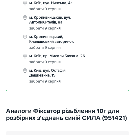
м. Київ, вул. Нивська, 4г
забрати 9 серпня
м. Кропивницький, вул.
Автолюбителів, 8а
забрати 9 серпня
м. Кропивницький,
Клинцівський авторинок
забрати 9 серпня
м. Київ, пр. Миколи Бажана, 26
забрати 9 серпня
м. Київ, вул. Остафія
Дашкевича, 15
забрати 9 серпня
Аналоги Фіксатор різьблення 10г для
розбірних з'єднань синій СИЛА (951421)