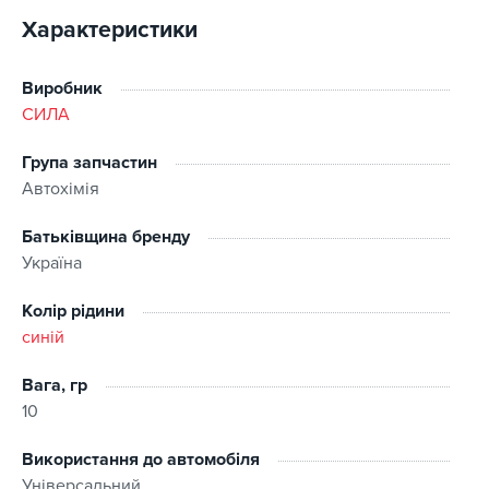
Характеристики
Виробник
СИЛА
Група запчастин
Автохімія
Батьківщина бренду
Україна
Колір рідини
синій
Вага, гр
10
Використання до автомобіля
Універсальний