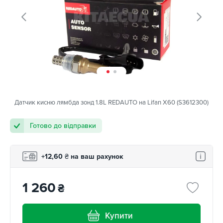
Датчик кисню лямбда зонд 1.8L REDAUTO на Lifan X60 (S3612300)
Готово до відправки
+12,60
₴
на ваш рахунок
1 260
₴
Купити