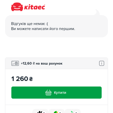
Відгуків ще немає :(
Ви можете написати його першим.
+12,60
₴
на ваш рахунок
1 260
₴
Купити