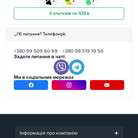
3
3
3
3 платежів по 420
₴
Є питання? Телефонуй:
+380 99 509 60 69
+380 98 519 19 56
Задати питання в чаті:
Ми в соціальних мережах
Інформація про компанію