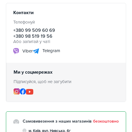
Контакти
Телефонуй
+380 99 509 60 69
+380 98 519 19 56
Або запитай у чаті
Telegram
Viber
Ми у соцмережах
Підписуйся, щоб не загубити
Самовивезення з наших магазинів
безкоштовно
м. Київ, вул. Нивська, 4г