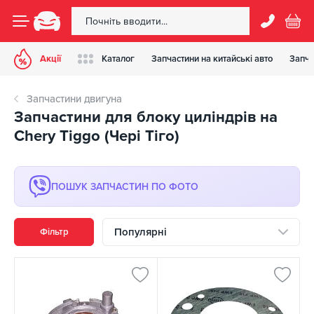
Акції
Каталог
Запчастини на китайські авто
Запча
Запчастини двигуна
Запчастини для блоку циліндрів на
Chery Tiggo (Чері Тіго)
ПОШУК ЗАПЧАСТИН ПО ФОТО
Популярні
Фільтр