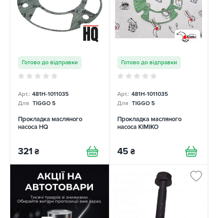
Готово до відправки
Готово до відправки
Арт.:
481H-1011035
Арт.:
481H-1011035
Для
TIGGO 5
Для
TIGGO 5
Прокладка масляного
Прокладка масляного
насоса HQ
насоса KIMIKO
321
45
₴
₴