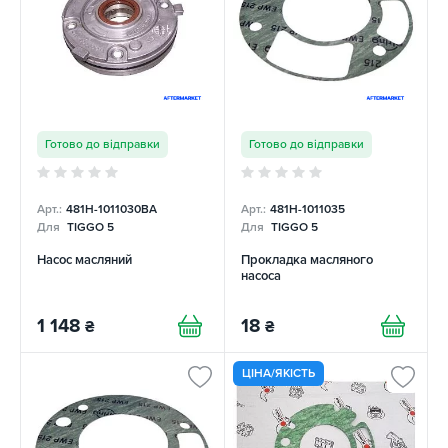
Готово до відправки
Готово до відправки
Арт.:
481H-1011030BA
Арт.:
481H-1011035
Для
TIGGO 5
Для
TIGGO 5
Насос масляний
Прокладка масляного
насоса
1 148
18
₴
₴
ЦІНА/ЯКІСТЬ