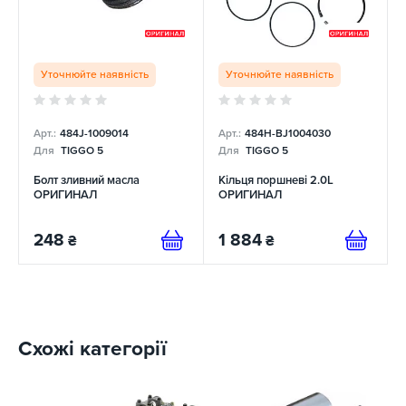
Уточнюйте наявність
Уточнюйте наявність
Арт.:
484J-1009014
Арт.:
484H-BJ1004030
Для
TIGGO 5
Для
TIGGO 5
Болт зливний масла
Кільця поршневі 2.0L
ОРИГИНАЛ
ОРИГИНАЛ
248
1 884
₴
₴
Схожі категорії