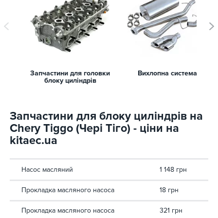
Запчастини для головки
Вихлопна система
блоку циліндрів
Запчастини для блоку циліндрів на
Chery Tiggo (Чері Тіго) - ціни на
kitaec.ua
Насос масляний
1 148 грн
Прокладка масляного насоса
18 грн
Прокладка масляного насоса
321 грн