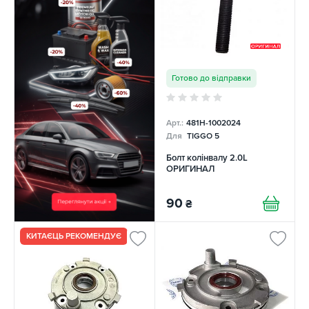
Готово до відправки
Арт.:
481H-1002024
Для
TIGGO 5
Болт колінвалу 2.0L
ОРИГИНАЛ
90
₴
КИТАЄЦЬ РЕКОМЕНДУЄ