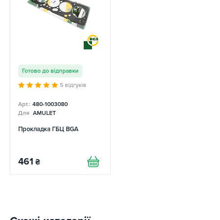
Готово до відправки
5 відгуків
Арт.:
480-1003080
Для
AMULET
Прокладка ГБЦ BGA
461
₴