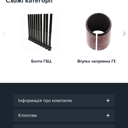
Схожі категорії
Болти ГБЦ
Втулка напрямна ГБЦ
Інформація про компанію
Клієнтам