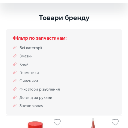
Товари бренду
Фільтр по запчастинам:
Всі категорії
Змазки
Клей
Герметики
Очисники
Фіксатори різьблення
Догляд за руками
Знежирювачі