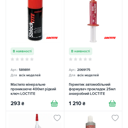
В наявності
В наявності
Арт.:
589891
Арт.:
2069175
Для
всіх моделей
Для
всіх моделей
Мастило мінеральне
Герметик автомобільний
проникаюче 400мл рідкий
формувач прокладок 25мл
ключ LOCTITE
анаеробний LOCTITE
293
1 210
₴
₴