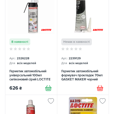
В наявності
Немає в наявності
Арт.:
2326228
Арт.:
2239129
Для
всіх моделей
Для
всіх моделей
Герметик автомобільний
Герметик автомобільний
універсальний 100мл
формувач прокладок 70мл
силіконовий сірий LOCTITE
GASKET MAKER чорний
LOCTITE
626
₴